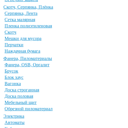
Скотч, Серпянка, Плёнка
Серпянка, Лента
Сетка малярная
Пленка полиэтиленовая
Скотч
Мешки для мусора
Перчатки
Наждачная бумага
Фанера, Пиломатериалы
Фанера, OSB, Оргалит
Брусок
Блок хаус
Вагонка
Доска строганная
Доска половая
Мебельный щит
Обрезной пиломатериал
Электрика
Автоматы