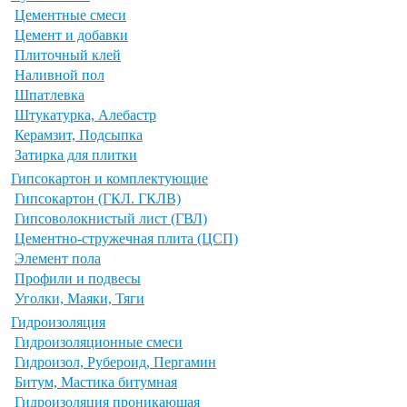
Цементные смеси
Цемент и добавки
Плиточный клей
Наливной пол
Шпатлевка
Штукатурка, Алебастр
Керамзит, Подсыпка
Затирка для плитки
Гипсокартон и комплектующие
Гипсокартон (ГКЛ. ГКЛВ)
Гипсоволокнистый лист (ГВЛ)
Цементно-стружечная плита (ЦСП)
Элемент пола
Профили и подвесы
Уголки, Маяки, Тяги
Гидроизоляция
Гидроизоляционные смеси
Гидроизол, Рубероид, Пергамин
Битум, Мастика битумная
Гидроизоляция проникающая