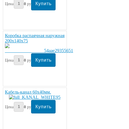
Цена:
230
руб/метр
Коробка распаячная наружная
200х140х75
Цена:
240
руб/шт.
Кабель-канал 60х40мм.
Цена:
240
руб