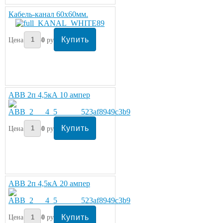
Кабель-канал 60х60мм.
Цена:
330
руб
ABB 2п 4,5кА 10 ампер
Цена:
350
руб/шт.
ABB 2п 4,5кА 20 ампер
Цена:
350
руб/шт.