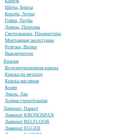
Кабель
Щиты, Боксы
Короба, Лотки
Гофра, Трубы
Лампы, Патроны
Светильники, Прожекторы
Монтажные аксессуары
Розетки, Вилки
Выключатели
Краски
Водоэмульсионная краска
Краска по металлу
Краска масляная
Колер
Эмаль. Лак
Химия строительная
Ламинат, Паркет
Ламинат KRONOSPAN
Ламинат BELFLOOR
Ламинат EGGER