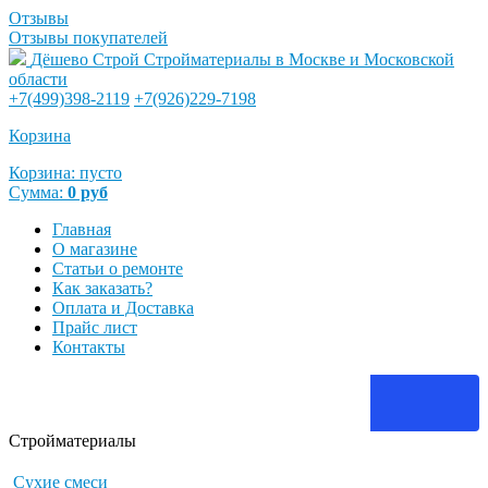
Отзывы
Отзывы покупателей
Дёшево Строй
Стройматериалы в Москве и Московской
области
+7(499)398-2119
+7(926)229-7198
Корзина
Корзина:
пусто
Сумма:
0
руб
Главная
О магазине
Статьи о ремонте
Как заказать?
Оплата и Доставка
Прайс лист
Контакты
Стройматериалы
Сухие смеси