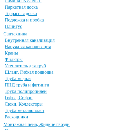
Ламинат KAINDL
Паркетная доска
Террасная доска
Подложка и пробка
Плинтус
Сантехника
Внутренняя канализация
Наружняя канализация
Краны
Фильтры
Утеплитель для труб
Шланг, Гибкая подводка
Труба медная
ПНД труба и фитинги
Труба полипропилен
Гофра, Сифон
Люки, Коллекторы
Труба металлопласт
Расходники
Монтажная пена, Жидкие гвозди