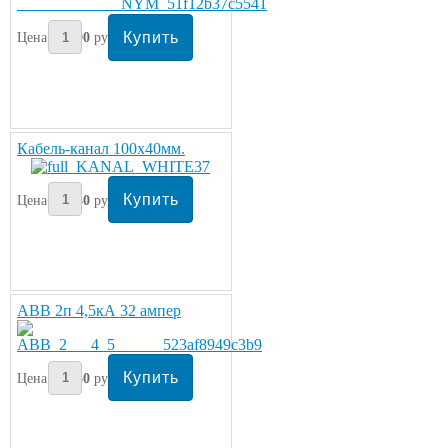
Цена:
400
руб/метр
Кабель-канал 100х40мм.
Цена:
430
руб
ABB 2п 4,5кА 32 ампер
Цена:
450
руб/шт.