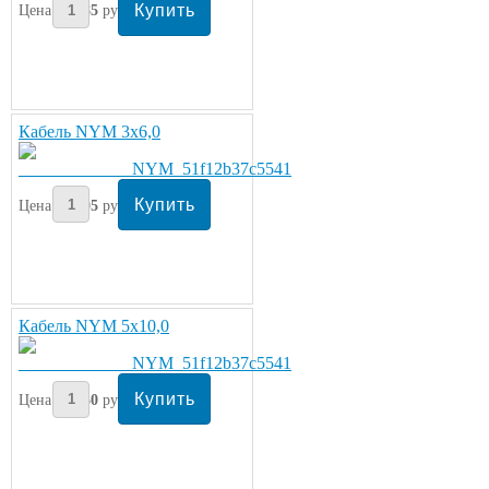
Цена:
285
руб/метр
Кабель NYM 3х6,0
Цена:
305
руб/метр
Кабель NYM 5х10,0
Цена:
330
руб/метр