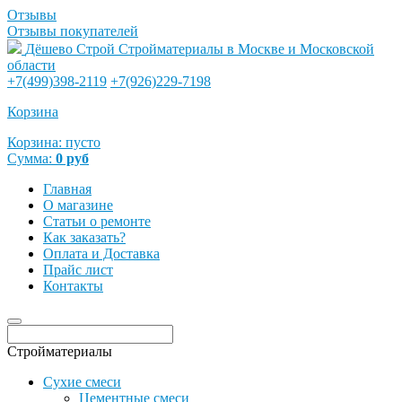
Отзывы
Отзывы покупателей
Дёшево Строй
Стройматериалы в Москве и Московской
области
+7(499)398-2119
+7(926)229-7198
Корзина
Корзина:
пусто
Сумма:
0
руб
Главная
О магазине
Статьи о ремонте
Как заказать?
Оплата и Доставка
Прайс лист
Контакты
Стройматериалы
Сухие смеси
Цементные смеси