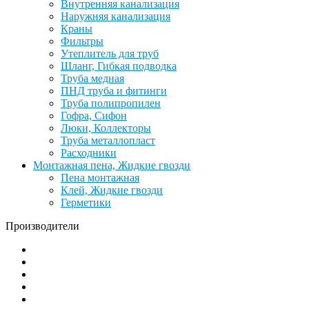
Внутренняя канализация
Наружняя канализация
Краны
Фильтры
Утеплитель для труб
Шланг, Гибкая подводка
Труба медная
ПНД труба и фитинги
Труба полипропилен
Гофра, Сифон
Люки, Коллекторы
Труба металлопласт
Расходники
Монтажная пена, Жидкие гвозди
Пена монтажная
Клей, Жидкие гвозди
Герметики
Производители