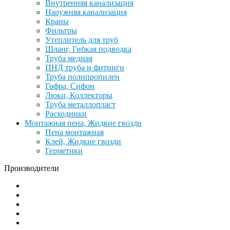
Внутренняя канализация
Наружняя канализация
Краны
Фильтры
Утеплитель для труб
Шланг, Гибкая подводка
Труба медная
ПНД труба и фитинги
Труба полипропилен
Гофра, Сифон
Люки, Коллекторы
Труба металлопласт
Расходники
Монтажная пена, Жидкие гвозди
Пена монтажная
Клей, Жидкие гвозди
Герметики
Производители