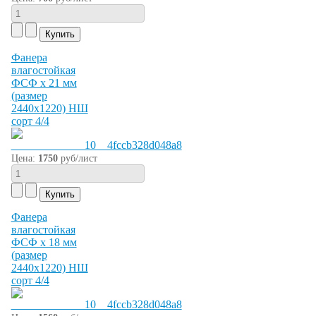
Фанера
влагостойкая
ФСФ х 21 мм
(размер
2440х1220) НШ
сорт 4/4
Цена:
1750
руб/лист
Фанера
влагостойкая
ФСФ х 18 мм
(размер
2440х1220) НШ
сорт 4/4