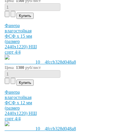
Цена:
1560
руб/лист
Фанера
влагостойкая
ФСФ х 15 мм
(размер
2440х1220) НШ
сорт 4/4
Цена:
1300
руб/лист
Фанера
влагостойкая
ФСФ х 12 мм
(размер
2440х1220) НШ
сорт 4/4