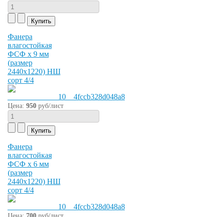
Фанера
влагостойкая
ФСФ х 9 мм
(размер
2440х1220) НШ
сорт 4/4
Цена:
950
руб/лист
Фанера
влагостойкая
ФСФ х 6 мм
(размер
2440х1220) НШ
сорт 4/4
Цена:
700
руб/лист