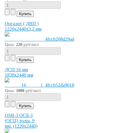
Оргалит ( ДВП )
1220х2440х3,2 мм
Цена:
220
руб/лист
ДСП 16 мм
1830х2440 мм
Цена:
1000
руб/лист
OSB-3 ОСБ-3
(ОСП) толщ. 9
мм. (1220х2440)