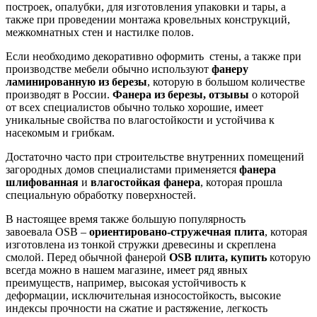
построек, опалубки, для изготовления упаковки и тары, а
также при проведении монтажа кровельных конструкций,
межкомнатных стен и настилке полов.
Если необходимо декоративно оформить стены, а также при
производстве мебели обычно используют
фанеру
ламинированную из березы
, которую в большом количестве
производят в России.
Фанера из березы, отзывы
о которой
от всех специалистов обычно только хорошие, имеет
уникальные свойства по влагостойкости и устойчива к
насекомым и грибкам.
Достаточно часто при строительстве внутренних помещений
загородных домов специалистами применяется
фанера
шлифованная
и
влагостойкая фанера
, которая прошла
специальную обработку поверхностей.
В настоящее время также большую популярность
завоевала OSB –
ориентировано-стружечная плита
, которая
изготовлена из тонкой стружки древесины и скреплена
смолой. Перед обычной фанерой
OSB плита, купить
которую
всегда можно в нашем магазине, имеет ряд явных
преимуществ, например, высокая устойчивость к
деформации, исключительная износостойкость, высокие
индексы прочности на сжатие и растяжение, легкость