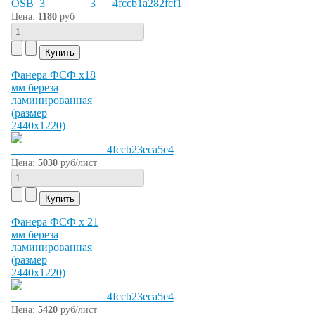
Цена:
1180
руб
Фанера ФСФ х18
мм береза
ламинированная
(размер
2440х1220)
Цена:
5030
руб/лист
Фанера ФСФ х 21
мм береза
ламинированная
(размер
2440х1220)
Цена:
5420
руб/лист