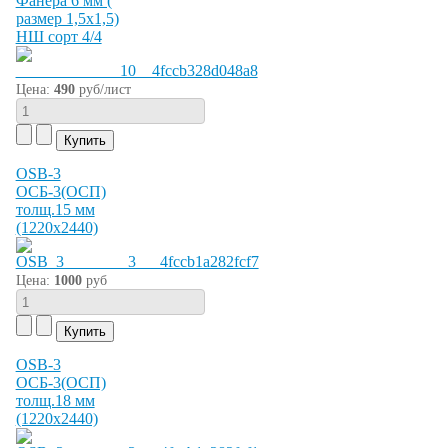
Фанера 6 мм (
размер 1,5х1,5)
НШ сорт 4/4
Цена:
490
руб/лист
OSB-3
ОСБ-3(ОСП)
толщ.15 мм
(1220х2440)
Цена:
1000
руб
OSB-3
ОСБ-3(ОСП)
толщ.18 мм
(1220х2440)