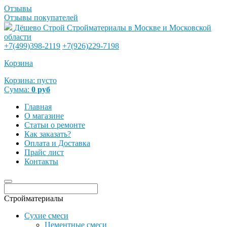
Отзывы
Отзывы покупателей
Дёшево Строй
Стройматериалы в Москве и Московской
области
+7(499)398-2119
+7(926)229-7198
Корзина
Корзина:
пусто
Сумма:
0
руб
Главная
О магазине
Статьи о ремонте
Как заказать?
Оплата и Доставка
Прайс лист
Контакты
Стройматериалы
Сухие смеси
Цементные смеси