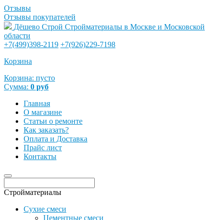
Отзывы
Отзывы покупателей
Дёшево Строй
Стройматериалы в Москве и Московской
области
+7(499)398-2119
+7(926)229-7198
Корзина
Корзина:
пусто
Сумма:
0
руб
Главная
О магазине
Статьи о ремонте
Как заказать?
Оплата и Доставка
Прайс лист
Контакты
Стройматериалы
Сухие смеси
Цементные смеси