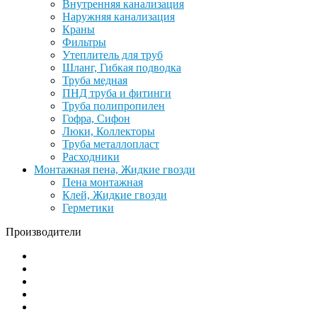
Внутренняя канализация
Наружняя канализация
Краны
Фильтры
Утеплитель для труб
Шланг, Гибкая подводка
Труба медная
ПНД труба и фитинги
Труба полипропилен
Гофра, Сифон
Люки, Коллекторы
Труба металлопласт
Расходники
Монтажная пена, Жидкие гвозди
Пена монтажная
Клей, Жидкие гвозди
Герметики
Производители