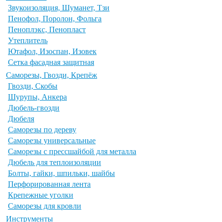
Звукоизоляция, Шуманет, Тзи
Пенофол, Поролон, Фольга
Пеноплэкс, Пенопласт
Утеплитель
Ютафол, Изоспан, Изовек
Сетка фасадная защитная
Саморезы, Гвозди, Крепёж
Гвозди, Скобы
Шурупы, Анкера
Дюбель-гвозди
Дюбеля
Саморезы по дереву
Саморезы универсальные
Саморезы с прессшайбой для металла
Дюбель для теплоизоляции
Болты, гайки, шпильки, шайбы
Перфорированная лента
Крепежные уголки
Саморезы для кровли
Инструменты