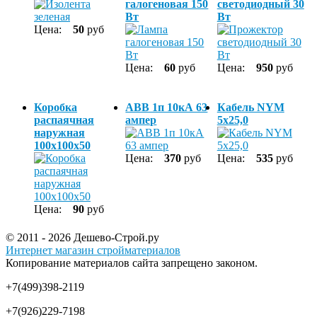
галогеновая 150
светодиодный 30
Вт
Вт
Цена:
50
руб
Цена:
60
руб
Цена:
950
руб
Коробка
ABB 1п 10кА 63
Кабель NYM
распаячная
ампер
5х25,0
наружная
100х100х50
Цена:
370
руб
Цена:
535
руб
Цена:
90
руб
© 2011 - 2026 Дешево-Строй.ру
Интернет магазин стройматериалов
Копирование материалов сайта запрещено законом.
+7(499)398-2119
+7(926)229-7198