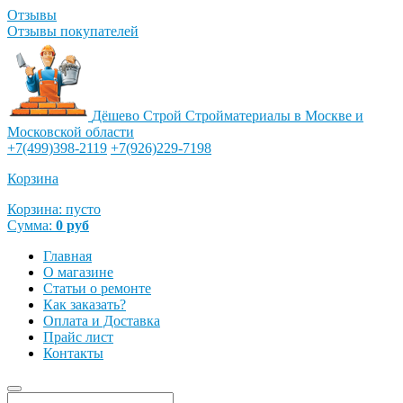
Отзывы
Отзывы покупателей
Дёшево Строй
Стройматериалы в Москве и
Московской области
+7(499)398-2119
+7(926)229-7198
Корзина
Корзина:
пусто
Сумма:
0
руб
Главная
О магазине
Статьи о ремонте
Как заказать?
Оплата и Доставка
Прайс лист
Контакты