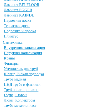
Ламинат BELFLOOR
Ламинат EGGER
Ламинат KAINDL
Паркетная доска
Террасная доска
Подложка и пробка
Плинтус
Сантехника
Внутренняя канализация
Наружняя канализация
Краны
Фильтры
Утеплитель для труб
Шланг, Гибкая подводка
Труба медная
ПНД труба и фитинги
Труба полипропилен
Гофра, Сифон
Люки, Коллекторы
Труба металлопласт