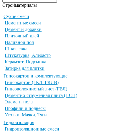
Стройматериалы
Сухие смеси
Цементные смеси
Цемент и добавки
Плиточный клей
Наливной пол
Шпатлевка
Штукатурка, Алебастр
Керамзит, Подсыпка
Затирка для плитки
Гипсокартон и комплектующие
Гипсокартон (ГКЛ. ГКЛВ)
Гипсоволокнистый лист (ГВЛ)
Цементно-стружечная плита (ЦСП)
Элемент пола
Профили и подвесы
Уголки, Маяки, Тяги
Гидроизоляция
Гидроизоляционные смеси