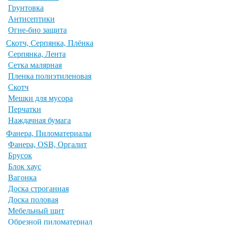
Грунтовка
Антисептики
Огне-био защита
Скотч, Серпянка, Плёнка
Серпянка, Лента
Сетка малярная
Пленка полиэтиленовая
Скотч
Мешки для мусора
Перчатки
Наждачная бумага
Фанера, Пиломатериалы
Фанера, OSB, Оргалит
Брусок
Блок хаус
Вагонка
Доска строганная
Доска половая
Мебельный щит
Обрезной пиломатериал