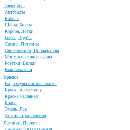
Электрика
Автоматы
Кабель
Щиты, Боксы
Короба, Лотки
Гофра, Трубы
Лампы, Патроны
Светильники, Прожекторы
Монтажные аксессуары
Розетки, Вилки
Выключатели
Краски
Водоэмульсионная краска
Краска по металлу
Краска масляная
Колер
Эмаль. Лак
Химия строительная
Ламинат, Паркет
Ламинат KRONOSPAN