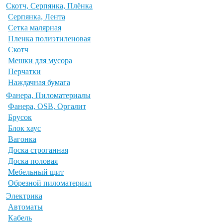
Скотч, Серпянка, Плёнка
Серпянка, Лента
Сетка малярная
Пленка полиэтиленовая
Скотч
Мешки для мусора
Перчатки
Наждачная бумага
Фанера, Пиломатериалы
Фанера, OSB, Оргалит
Брусок
Блок хаус
Вагонка
Доска строганная
Доска половая
Мебельный щит
Обрезной пиломатериал
Электрика
Автоматы
Кабель