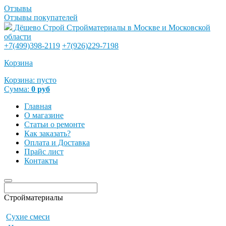
Отзывы
Отзывы покупателей
Дёшево Строй
Стройматериалы в Москве и Московской
области
+7(499)398-2119
+7(926)229-7198
Корзина
Корзина:
пусто
Сумма:
0
руб
Главная
О магазине
Статьи о ремонте
Как заказать?
Оплата и Доставка
Прайс лист
Контакты
Стройматериалы
Сухие смеси