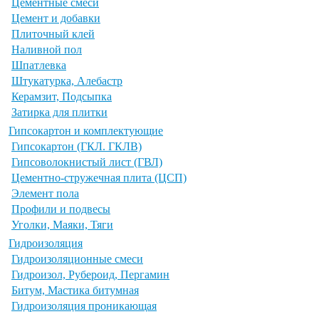
Цементные смеси
Цемент и добавки
Плиточный клей
Наливной пол
Шпатлевка
Штукатурка, Алебастр
Керамзит, Подсыпка
Затирка для плитки
Гипсокартон и комплектующие
Гипсокартон (ГКЛ. ГКЛВ)
Гипсоволокнистый лист (ГВЛ)
Цементно-стружечная плита (ЦСП)
Элемент пола
Профили и подвесы
Уголки, Маяки, Тяги
Гидроизоляция
Гидроизоляционные смеси
Гидроизол, Рубероид, Пергамин
Битум, Мастика битумная
Гидроизоляция проникающая