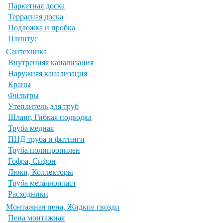
Паркетная доска
Террасная доска
Подложка и пробка
Плинтус
Сантехника
Внутренняя канализация
Наружняя канализация
Краны
Фильтры
Утеплитель для труб
Шланг, Гибкая подводка
Труба медная
ПНД труба и фитинги
Труба полипропилен
Гофра, Сифон
Люки, Коллекторы
Труба металлопласт
Расходники
Монтажная пена, Жидкие гвозди
Пена монтажная