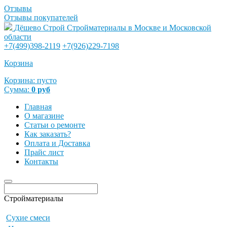
Отзывы
Отзывы покупателей
Дёшево Строй
Стройматериалы в Москве и Московской
области
+7(499)398-2119
+7(926)229-7198
Корзина
Корзина:
пусто
Сумма:
0
руб
Главная
О магазине
Статьи о ремонте
Как заказать?
Оплата и Доставка
Прайс лист
Контакты
Стройматериалы
Сухие смеси