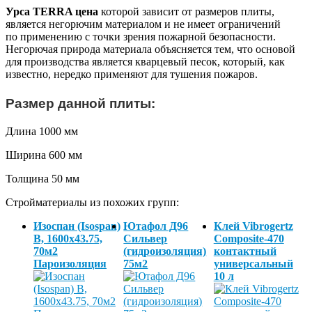
Урса TERRA цена
которой зависит от размеров плиты,
является негорючим материалом и не имеет ограничений
по применению с точки зрения пожарной безопасности.
Негорючая природа материала объясняется тем, что основой
для производства является кварцевый песок, который, как
известно, нередко применяют для тушения пожаров.
Размер данной плиты:
Длина 1000 мм
Ширина 600 мм
Толщина 50 мм
Стройматериалы из похожих групп:
Изоспан (Isospan)
Ютафол Д96
Клей Vibrogertz
B, 1600х43.75,
Сильвер
Composite-470
70м2
(гидроизоляция)
контактный
Пароизоляция
75м2
универсальный
10 л