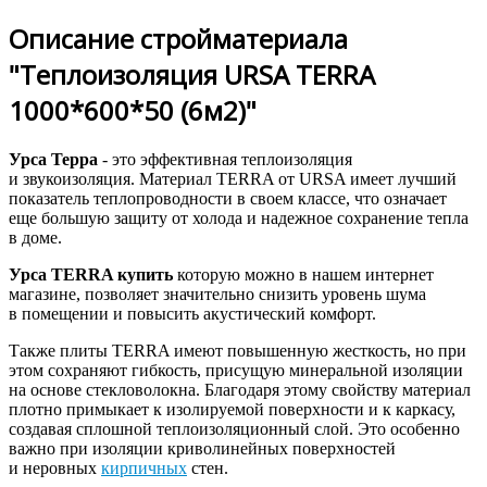
Описание стройматериала
"Теплоизоляция URSA TERRA
1000*600*50 (6м2)"
Урса Терра
- это эффективная теплоизоляция
и звукоизоляция. Материал TERRA от URSA имеет лучший
показатель теплопроводности в своем классе, что означает
еще большую защиту от холода и надежное сохранение тепла
в доме.
Урса TERRA купить
которую можно в нашем интернет
магазине, позволяет значительно снизить уровень шума
в помещении и повысить акустический комфорт.
Также плиты TERRA имеют повышенную жесткость, но при
этом сохраняют гибкость, присущую минеральной изоляции
на основе стекловолокна. Благодаря этому свойству материал
плотно примыкает к изолируемой поверхности и к каркасу,
создавая сплошной теплоизоляционный слой. Это особенно
важно при изоляции криволинейных поверхностей
и неровных
кирпичных
стен.