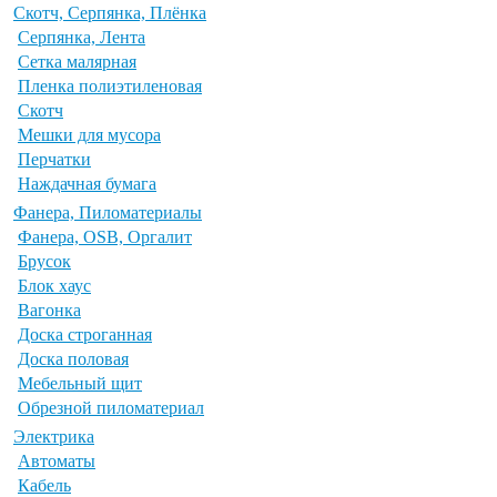
Скотч, Серпянка, Плёнка
Серпянка, Лента
Сетка малярная
Пленка полиэтиленовая
Скотч
Мешки для мусора
Перчатки
Наждачная бумага
Фанера, Пиломатериалы
Фанера, OSB, Оргалит
Брусок
Блок хаус
Вагонка
Доска строганная
Доска половая
Мебельный щит
Обрезной пиломатериал
Электрика
Автоматы
Кабель