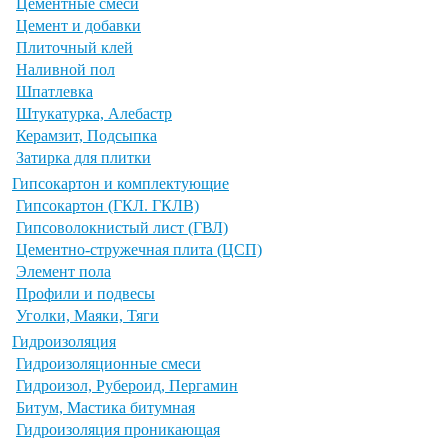
Цементные смеси
Цемент и добавки
Плиточный клей
Наливной пол
Шпатлевка
Штукатурка, Алебастр
Керамзит, Подсыпка
Затирка для плитки
Гипсокартон и комплектующие
Гипсокартон (ГКЛ. ГКЛВ)
Гипсоволокнистый лист (ГВЛ)
Цементно-стружечная плита (ЦСП)
Элемент пола
Профили и подвесы
Уголки, Маяки, Тяги
Гидроизоляция
Гидроизоляционные смеси
Гидроизол, Рубероид, Пергамин
Битум, Мастика битумная
Гидроизоляция проникающая