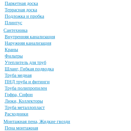
Паркетная доска
Террасная доска
Подложка и пробка
Плинтус
Сантехника
Внутренняя канализация
Наружняя канализация
Краны
Фильтры
Утеплитель для труб
Шланг, Гибкая подводка
Труба медная
ПНД труба и фитинги
Труба полипропилен
Гофра, Сифон
Люки, Коллекторы
Труба металлопласт
Расходники
Монтажная пена, Жидкие гвозди
Пена монтажная