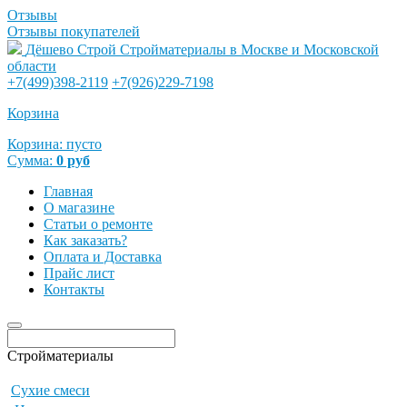
Отзывы
Отзывы покупателей
Дёшево Строй
Стройматериалы в Москве и Московской
области
+7(499)398-2119
+7(926)229-7198
Корзина
Корзина:
пусто
Сумма:
0
руб
Главная
О магазине
Статьи о ремонте
Как заказать?
Оплата и Доставка
Прайс лист
Контакты
Стройматериалы
Сухие смеси