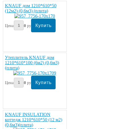
KNAUF дом 1210*610*50
(12м2) (0,6м3) (плита)
Цена:
980
руб/упаковка
Утеплитель KNAUF дом
1210*610*100 (6м2) (0,6м3)
(плита)
Цена:
980
руб/упаковка
KNAUF INSULATION
коттедж 1210*610*50 (12 м2)
(0,6м3)(плита)