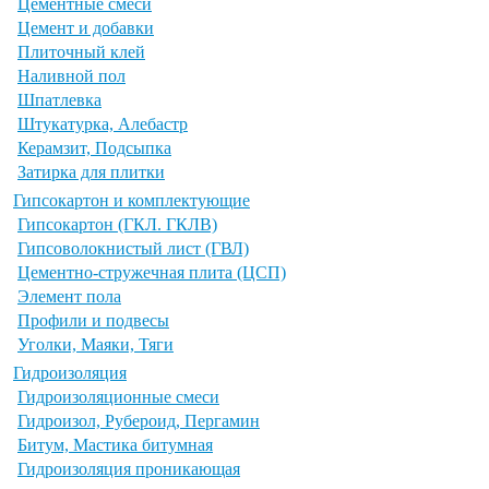
Цементные смеси
Цемент и добавки
Плиточный клей
Наливной пол
Шпатлевка
Штукатурка, Алебастр
Керамзит, Подсыпка
Затирка для плитки
Гипсокартон и комплектующие
Гипсокартон (ГКЛ. ГКЛВ)
Гипсоволокнистый лист (ГВЛ)
Цементно-стружечная плита (ЦСП)
Элемент пола
Профили и подвесы
Уголки, Маяки, Тяги
Гидроизоляция
Гидроизоляционные смеси
Гидроизол, Рубероид, Пергамин
Битум, Мастика битумная
Гидроизоляция проникающая