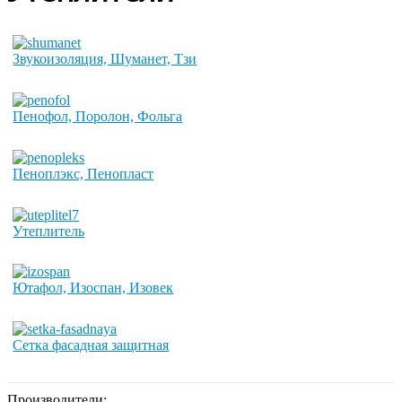
Звукоизоляция, Шуманет, Тзи
Пенофол, Поролон, Фольга
Пеноплэкс, Пенопласт
Утеплитель
Ютафол, Изоспан, Изовек
Сетка фасадная защитная
Производители: