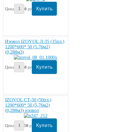
Цена:
850
руб/упаковка
Изовол IZOVOL Л-35 (35пл.)
1200*600* 50 (5.76м2)
(0,288м3)
Цена:
850
руб/упаковка
IZOVOL СТ-50 (50пл.)
1200*600* 50 (5,76м2)
(0,288м3) изовол
Цена:
1150
руб/упаковка