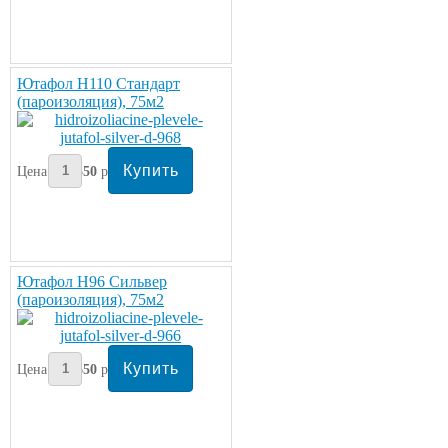
Ютафол Н110 Стандарт
(пароизоляция), 75м2
Цена:
2550
руб/рулон
Ютафол Н96 Сильвер
(пароизоляция), 75м2
Цена:
1650
руб/рулон