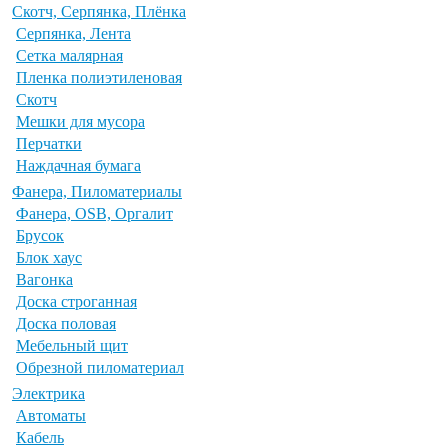
Скотч, Серпянка, Плёнка
Серпянка, Лента
Сетка малярная
Пленка полиэтиленовая
Скотч
Мешки для мусора
Перчатки
Наждачная бумага
Фанера, Пиломатериалы
Фанера, OSB, Оргалит
Брусок
Блок хаус
Вагонка
Доска строганная
Доска половая
Мебельный щит
Обрезной пиломатериал
Электрика
Автоматы
Кабель