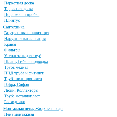
Паркетная доска
Террасная доска
Подложка и пробка
Плинтус
Сантехника
Внутренняя канализация
Наружняя канализация
Краны
Фильтры
Утеплитель для труб
Шланг, Гибкая подводка
Труба медная
ПНД труба и фитинги
Труба полипропилен
Гофра, Сифон
Люки, Коллекторы
Труба металлопласт
Расходники
Монтажная пена, Жидкие гвозди
Пена монтажная