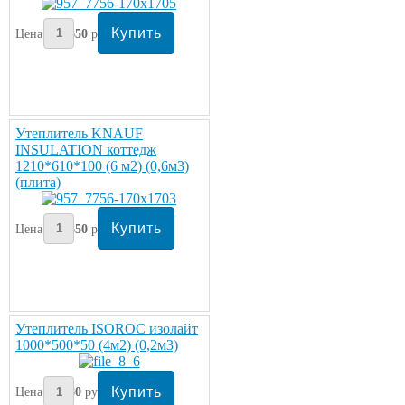
Цена:
1650
руб/упаковка
Утеплитель KNAUF
INSULATION коттедж
1210*610*100 (6 м2) (0,6м3)
(плита)
Цена:
1650
руб/упаковка
Утеплитель ISOROC изолайт
1000*500*50 (4м2) (0,2м3)
Цена:
680
руб/упаковка