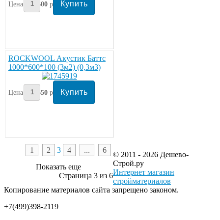
Цена:
1600
руб/упаковка
ROCKWOOL Акустик Баттс
1000*600*100 (3м2) (0,3м3)
Цена:
1650
руб/упаковка
1
2
3
4
...
6
© 2011 - 2026 Дешево-
Строй.ру
Показать еще
Интернет магазин
Страница 3 из 6
стройматериалов
Копирование материалов сайта запрещено законом.
+7(499)398-2119