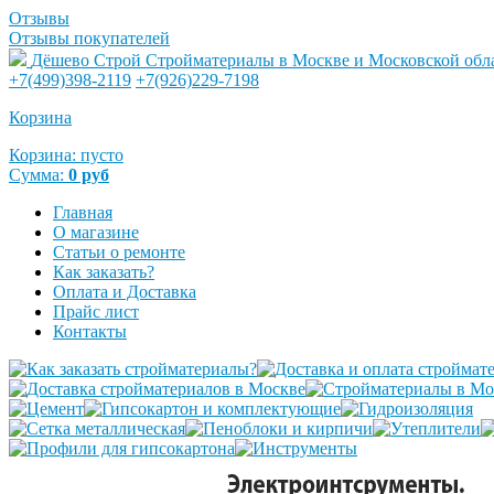
Отзывы
Отзывы покупателей
Дёшево Строй
Стройматериалы в Москве и Московской обл
+7(499)398-2119
+7(926)229-7198
Корзина
Корзина:
пусто
Сумма:
0
руб
Главная
О магазине
Статьи о ремонте
Как заказать?
Оплата и Доставка
Прайс лист
Контакты