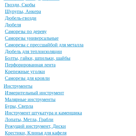
Гвозди, Скобы
Шурупы, Анкера
Дюбель-гвозди
Дюбеля
Саморезы по дереву
Саморезы универсальные
Саморезы с прессшайбой для металла
Дюбель для теплоизоляции
Болты, гайки, шпильки, шайбы
Перфорированная лента
Крепежные уголки
Саморезы для кровли
Инструменты
Измерительный инструмент
Малярные инструменты
Буры, Сверла
Инструмент штукатура и каменщика
Лопаты, Метла, Грабли
Режущий инструмент, Диски
Крестики, Клинья для кафеля