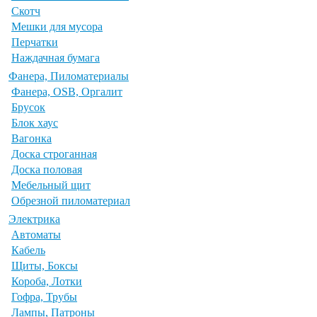
Скотч
Мешки для мусора
Перчатки
Наждачная бумага
Фанера, Пиломатериалы
Фанера, OSB, Оргалит
Брусок
Блок хаус
Вагонка
Доска строганная
Доска половая
Мебельный щит
Обрезной пиломатериал
Электрика
Автоматы
Кабель
Щиты, Боксы
Короба, Лотки
Гофра, Трубы
Лампы, Патроны