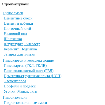
Стройматериалы
Сухие смеси
Цементные смеси
Цемент и добавки
Плиточный клей
Наливной пол
Шпатлевка
Штукатурка, Алебастр
Керамзит, Подсыпка
Затирка для плитки
Гипсокартон и комплектующие
Гипсокартон (ГКЛ. ГКЛВ)
Гипсоволокнистый лист (ГВЛ)
Цементно-стружечная плита (ЦСП)
Элемент пола
Профили и подвесы
Уголки, Маяки, Тяги
Гидроизоляция
Гидроизоляционные смеси