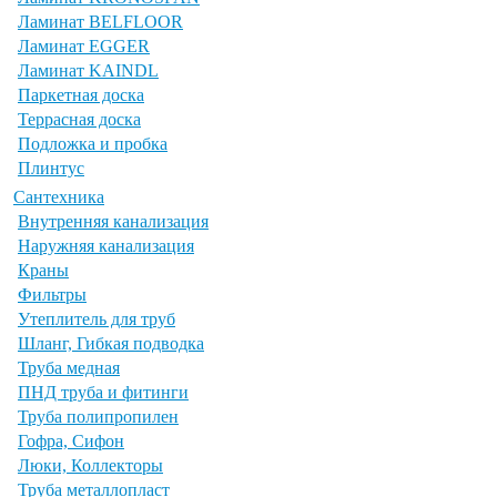
Ламинат BELFLOOR
Ламинат EGGER
Ламинат KAINDL
Паркетная доска
Террасная доска
Подложка и пробка
Плинтус
Сантехника
Внутренняя канализация
Наружняя канализация
Краны
Фильтры
Утеплитель для труб
Шланг, Гибкая подводка
Труба медная
ПНД труба и фитинги
Труба полипропилен
Гофра, Сифон
Люки, Коллекторы
Труба металлопласт