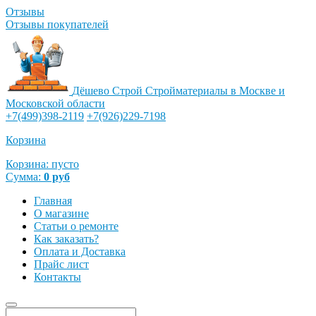
Отзывы
Отзывы покупателей
Дёшево Строй
Стройматериалы в Москве и
Московской области
+7(499)398-2119
+7(926)229-7198
Корзина
Корзина:
пусто
Сумма:
0
руб
Главная
О магазине
Статьи о ремонте
Как заказать?
Оплата и Доставка
Прайс лист
Контакты