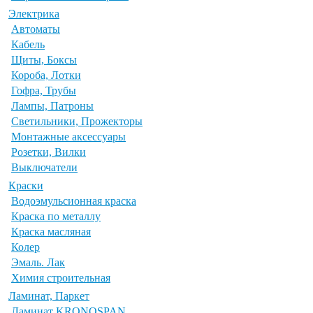
Электрика
Автоматы
Кабель
Щиты, Боксы
Короба, Лотки
Гофра, Трубы
Лампы, Патроны
Светильники, Прожекторы
Монтажные аксессуары
Розетки, Вилки
Выключатели
Краски
Водоэмульсионная краска
Краска по металлу
Краска масляная
Колер
Эмаль. Лак
Химия строительная
Ламинат, Паркет
Ламинат KRONOSPAN