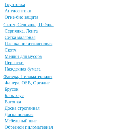
Грунтовка
Антисептики
Огне-био защита
Скотч, Серпянка, Плёнка
Серпянка, Лента
Сетка малярная
Пленка полиэтиленовая
Скотч
Мешки для мусора
Перчатки
Наждачная бумага
Фанера, Пиломатериалы
Фанера, OSB, Оргалит
Брусок
Блок хаус
Вагонка
Доска строганная
Доска половая
Мебельный щит
Обрезной пиломатериал