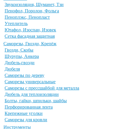
Звукоизоляция, Шуманет, Тзи
Пенофол, Поролон, Фольга
Пеноплэкс, Пенопласт
Утеплитель
Ютафол, Изоспан, Изовек
Сетка фасадная защитная
Саморезы, Гвозди, Крепёж
Гвозди, Скобы
Шурупы, Анкера
Дюбель-гвозди
Дюбеля
Саморезы по дереву
Саморезы универсальные
Саморезы с прессшайбой для металла
Дюбель для теплоизоляции
Болты, гайки, шпильки, шайбы
Перфорированная лента
Крепежные уголки
Саморезы для кровли
Инструменты