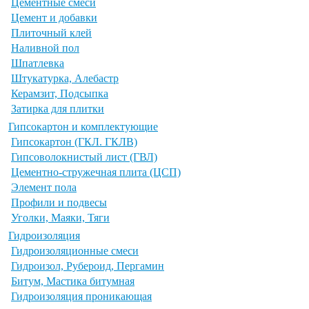
Цементные смеси
Цемент и добавки
Плиточный клей
Наливной пол
Шпатлевка
Штукатурка, Алебастр
Керамзит, Подсыпка
Затирка для плитки
Гипсокартон и комплектующие
Гипсокартон (ГКЛ. ГКЛВ)
Гипсоволокнистый лист (ГВЛ)
Цементно-стружечная плита (ЦСП)
Элемент пола
Профили и подвесы
Уголки, Маяки, Тяги
Гидроизоляция
Гидроизоляционные смеси
Гидроизол, Рубероид, Пергамин
Битум, Мастика битумная
Гидроизоляция проникающая