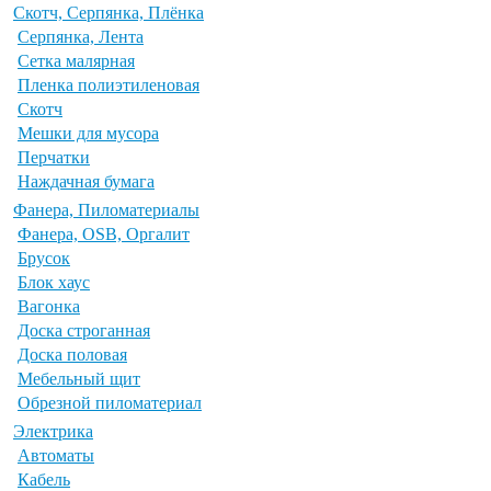
Скотч, Серпянка, Плёнка
Серпянка, Лента
Сетка малярная
Пленка полиэтиленовая
Скотч
Мешки для мусора
Перчатки
Наждачная бумага
Фанера, Пиломатериалы
Фанера, OSB, Оргалит
Брусок
Блок хаус
Вагонка
Доска строганная
Доска половая
Мебельный щит
Обрезной пиломатериал
Электрика
Автоматы
Кабель