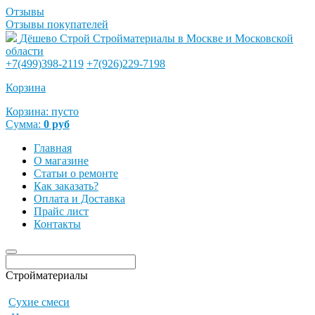
Отзывы
Отзывы покупателей
Дёшево Строй
Стройматериалы в Москве и Московской
области
+7(499)398-2119
+7(926)229-7198
Корзина
Корзина:
пусто
Сумма:
0
руб
Главная
О магазине
Статьи о ремонте
Как заказать?
Оплата и Доставка
Прайс лист
Контакты
Стройматериалы
Сухие смеси