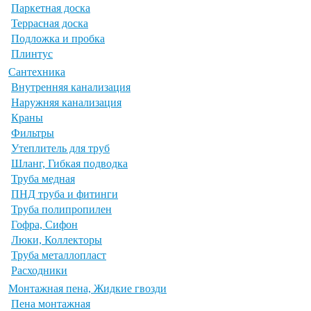
Паркетная доска
Террасная доска
Подложка и пробка
Плинтус
Сантехника
Внутренняя канализация
Наружняя канализация
Краны
Фильтры
Утеплитель для труб
Шланг, Гибкая подводка
Труба медная
ПНД труба и фитинги
Труба полипропилен
Гофра, Сифон
Люки, Коллекторы
Труба металлопласт
Расходники
Монтажная пена, Жидкие гвозди
Пена монтажная