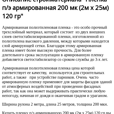
п/э армированная 200 мк (2м х 25м)
120 гр"
Армированная полиэтиленовая пленка - это особо прочный
трехслойный материал, который состоит из двух внешних
слоев светостабилизированной пленки, изготовленной из
полиэтилена высокого давления, между которыми находится
слой армирующей сетки. Благодаря этому армированная
пленка имеет более высокую прочность. Для более
длительного срока эксплуатации в армированную пленку
добавляется светостабилизатор со сроком службы до 3-х лет.
Армированная полиэтиленовая пленка цена которой
соответствует ее качеству, используется для строительных
работ, а также при устройстве парников. Очень часто
армированную пленку применяют для защиты фасадов зданий
от атмосферных воздействий при проведении фасадных
работ, так как она может выдерживать практически любую
непогоду, начиная от дождя и оканчивая градом и ураганом.
Ширина рулона 2 метра, длина 25 метров, толщина 200 мкн.
Купить пленку п/э армированную 200 мк (2м х 25м) 120 гр вы