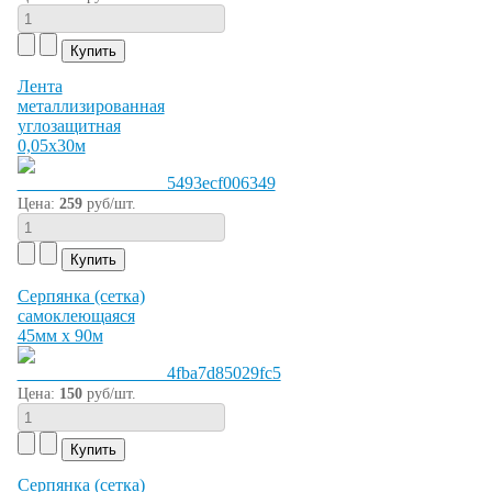
Лента
металлизированная
углозащитная
0,05х30м
Цена:
259
руб/шт.
Серпянка (сетка)
самоклеющаяся
45мм х 90м
Цена:
150
руб/шт.
Серпянка (сетка)