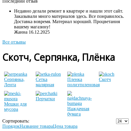
Последний отзыв
Недавно делали ремонт в квартире и нашли этот сайт.
Заказывали много материалов здесь. Все понравилось.
Доставка вовремя. Материал хороший. Процветания
вашему магазину!
Жанна
16.12.2025
Все отзывы
Скотч, Серпянка, Плёнка
Серпянка,
Сетка
Пленка
Скотч
Лента
малярная
полиэтиленовая
Перчатки
Мешки для
Наждачная
мусора
бумага
Сортировать:
Порядок
Название товара
Цена товара