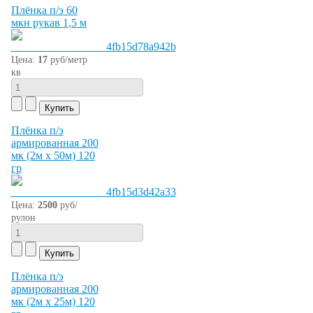
Плёнка п/э 60
мкн рукав 1,5 м
Цена:
17
руб/метр
кв
Плёнка п/э
армированная 200
мк (2м х 50м) 120
гр
Цена:
2500
руб/
рулон
Плёнка п/э
армированная 200
мк (2м х 25м) 120