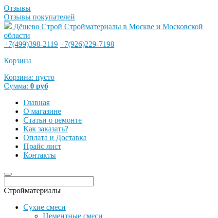
Отзывы
Отзывы покупателей
Дёшево Строй
Стройматериалы в Москве и Московской
области
+7(499)398-2119
+7(926)229-7198
Корзина
Корзина:
пусто
Сумма:
0
руб
Главная
О магазине
Статьи о ремонте
Как заказать?
Оплата и Доставка
Прайс лист
Контакты
Стройматериалы
Сухие смеси
Цементные смеси