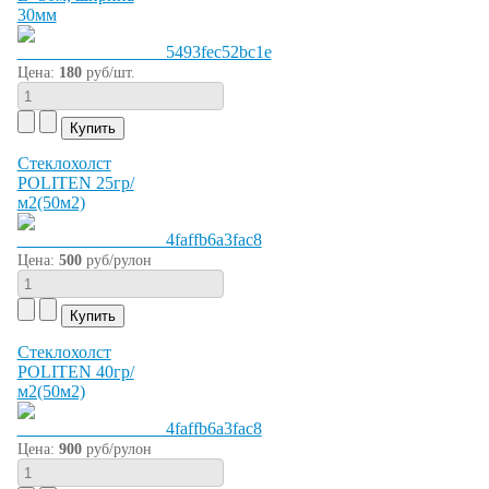
30мм
Цена:
180
руб/шт.
Стеклохолст
POLITEN 25гр/
м2(50м2)
Цена:
500
руб/рулон
Стеклохолст
POLITEN 40гр/
м2(50м2)
Цена:
900
руб/рулон