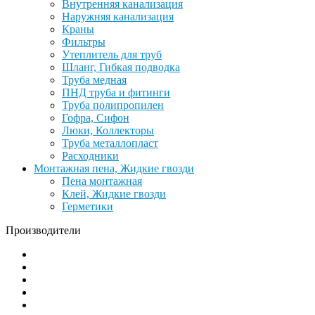
Внутренняя канализация
Наружняя канализация
Краны
Фильтры
Утеплитель для труб
Шланг, Гибкая подводка
Труба медная
ПНД труба и фитинги
Труба полипропилен
Гофра, Сифон
Люки, Коллекторы
Труба металлопласт
Расходники
Монтажная пена, Жидкие гвозди
Пена монтажная
Клей, Жидкие гвозди
Герметики
Производители