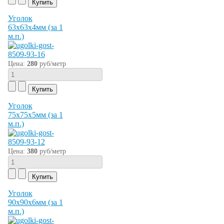
Уголок
63х63х4мм (за 1
м.п.)
Цена:
280
руб/метр
Уголок
75х75х5мм (за 1
м.п.)
Цена:
380
руб/метр
Уголок
90х90х6мм (за 1
м.п.)