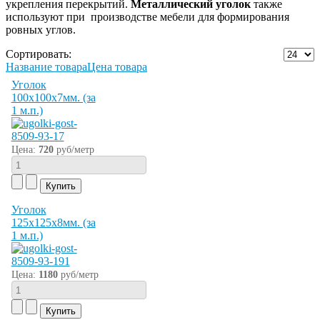
укрепления перекрытий.
Металлический уголок
также
используют при производстве мебели для формирования
ровных углов.
Сортировать:
Название товара
Цена товара
Уголок
100х100х7мм. (за
1 м.п.)
Цена:
720
руб/метр
Уголок
125х125х8мм. (за
1 м.п.)
Цена:
1180
руб/метр