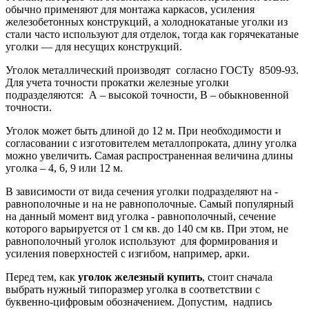
обычно применяют для монтажа каркасов, усиления
железобетонных конструкций, а холоднокатаные уголки из
стали часто используют для отделок, тогда как горячекатаные
уголки — для несущих конструкций.
Уголок металлический производят согласно ГОСТу 8509-93.
Для учета точности прокатки железные уголки
подразделяются: А – высокой точности, В – обыкновенной
точности.
Уголок может быть длиной до 12 м. При необходимости и
согласовании с изготовителем металлопроката, длину уголка
можно увеличить. Самая распространенная величина длины
уголка – 4, 6, 9 или 12 м.
В зависимости от вида сечения уголки подразделяют на -
равнополочные и на не равнополочные. Самый популярный
на данный момент вид уголка - равнополочный, сечение
которого варьируется от 1 см кв. до 140 см кв. При этом, не
равнополочный уголок используют для формирования и
усиления поверхностей с изгибом, например, арки.
Перед тем, как
уголок железный купить
, стоит сначала
выбрать нужный типоразмер уголка в соответствии с
буквенно-цифровым обозначением. Допустим, надпись