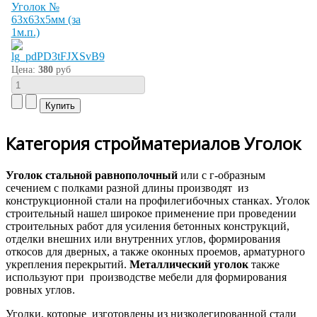
Уголок №
63х63х5мм (за
1м.п.)
Цена:
380
руб
Категория стройматериалов Уголок
Уголок стальной равнополочный
или с г-образным
сечением с полками разной длины производят из
конструкционной стали на профилегибочных станках. Уголок
строительный нашел широкое применение при проведении
строительных работ для усиления бетонных конструкций,
отделки внешних или внутренних углов, формирования
откосов для дверных, а также оконных проемов, арматурного
укрепления перекрытий.
Металлический уголок
также
используют при производстве мебели для формирования
ровных углов.
Уголки, которые изготовлены из низколегированной стали