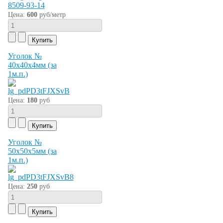
Цена:
600
руб/метр
Уголок №
40х40х4мм (за
1м.п.)
Цена:
180
руб
Уголок №
50х50х5мм (за
1м.п.)
Цена:
250
руб