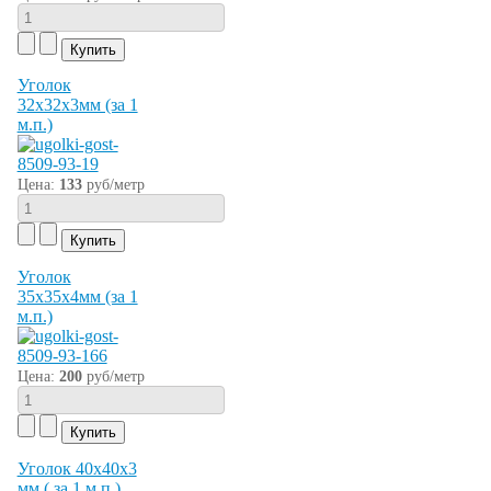
Уголок
32х32х3мм (за 1
м.п.)
Цена:
133
руб/метр
Уголок
35х35х4мм (за 1
м.п.)
Цена:
200
руб/метр
Уголок 40х40х3
мм ( за 1 м.п.)