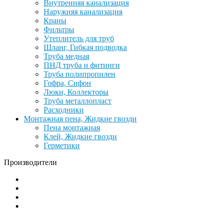
Внутренняя канализация
Наружняя канализация
Краны
Фильтры
Утеплитель для труб
Шланг, Гибкая подводка
Труба медная
ПНД труба и фитинги
Труба полипропилен
Гофра, Сифон
Люки, Коллекторы
Труба металлопласт
Расходники
Монтажная пена, Жидкие гвозди
Пена монтажная
Клей, Жидкие гвозди
Герметики
Производители