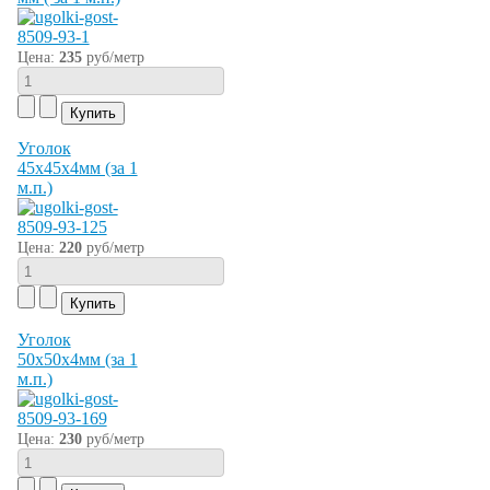
Цена:
235
руб/метр
Уголок
45х45х4мм (за 1
м.п.)
Цена:
220
руб/метр
Уголок
50х50х4мм (за 1
м.п.)
Цена:
230
руб/метр