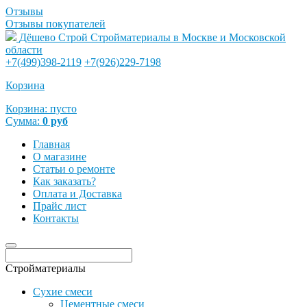
Отзывы
Отзывы покупателей
Дёшево Строй
Стройматериалы в Москве и Московской
области
+7(499)398-2119
+7(926)229-7198
Корзина
Корзина:
пусто
Сумма:
0
руб
Главная
О магазине
Статьи о ремонте
Как заказать?
Оплата и Доставка
Прайс лист
Контакты
Стройматериалы
Сухие смеси
Цементные смеси