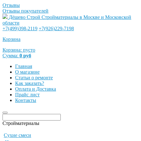
Отзывы
Отзывы покупателей
Дёшево Строй
Стройматериалы в Москве и Московской
области
+7(499)398-2119
+7(926)229-7198
Корзина
Корзина:
пусто
Сумма:
0
руб
Главная
О магазине
Статьи о ремонте
Как заказать?
Оплата и Доставка
Прайс лист
Контакты
Стройматериалы
Сухие смеси