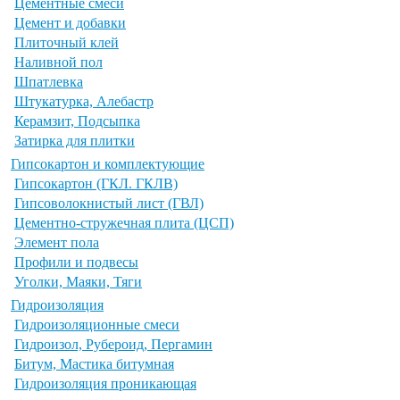
Цементные смеси
Цемент и добавки
Плиточный клей
Наливной пол
Шпатлевка
Штукатурка, Алебастр
Керамзит, Подсыпка
Затирка для плитки
Гипсокартон и комплектующие
Гипсокартон (ГКЛ. ГКЛВ)
Гипсоволокнистый лист (ГВЛ)
Цементно-стружечная плита (ЦСП)
Элемент пола
Профили и подвесы
Уголки, Маяки, Тяги
Гидроизоляция
Гидроизоляционные смеси
Гидроизол, Рубероид, Пергамин
Битум, Мастика битумная
Гидроизоляция проникающая