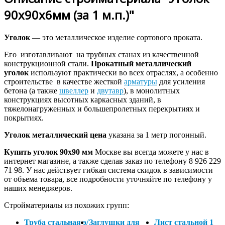
90х90х6мм (за 1 м.п.)"
Уголок
— это металлическое изделие сортового проката.
Его изготавливают на трубных станах из качественной
конструкционной стали.
Прокатный металлический
уголок
используют практически во всех отраслях, а особенно
строительстве в качестве жесткой
арматуры
для усиления
бетона (а также
швеллер
и
двутавр
), в монолитных
конструкциях высотных каркасных зданий, в
тяжелонагруженных и большепролетных перекрытиях и
покрытиях.
Уголок металлический цена
указана за 1 метр погонный.
Купить уголок 90х90 мм
Москве вы всегда можете у нас в
интернет магазине, а также сделав заказ по телефону 8 926 229
71 98. У нас действует гибкая система скидок в зависимости
от объема товара, все подробности уточняйте по телефону у
наших менеджеров.
Стройматериалы из похожих групп:
Труба стальная э/
Заглушки для
Лист стальной 1