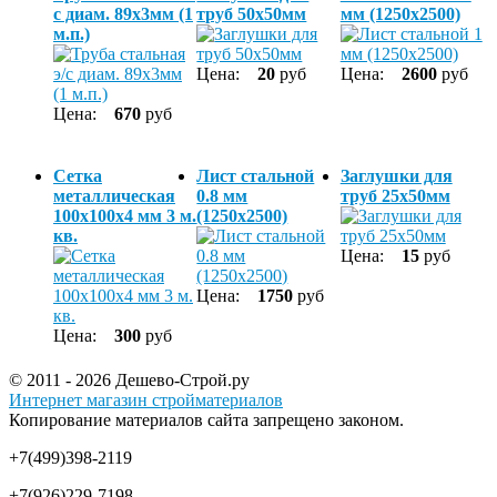
с диам. 89х3мм (1
труб 50х50мм
мм (1250х2500)
м.п.)
Цена:
20
руб
Цена:
2600
руб
Цена:
670
руб
Сетка
Лист стальной
Заглушки для
металлическая
0.8 мм
труб 25х50мм
100х100х4 мм 3 м.
(1250х2500)
кв.
Цена:
15
руб
Цена:
1750
руб
Цена:
300
руб
© 2011 - 2026 Дешево-Строй.ру
Интернет магазин стройматериалов
Копирование материалов сайта запрещено законом.
+7(499)398-2119
+7(926)229-7198