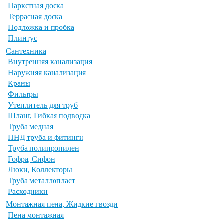
Паркетная доска
Террасная доска
Подложка и пробка
Плинтус
Сантехника
Внутренняя канализация
Наружняя канализация
Краны
Фильтры
Утеплитель для труб
Шланг, Гибкая подводка
Труба медная
ПНД труба и фитинги
Труба полипропилен
Гофра, Сифон
Люки, Коллекторы
Труба металлопласт
Расходники
Монтажная пена, Жидкие гвозди
Пена монтажная