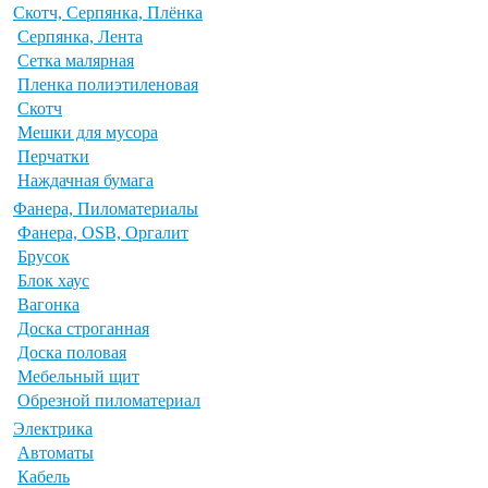
Скотч, Серпянка, Плёнка
Серпянка, Лента
Сетка малярная
Пленка полиэтиленовая
Скотч
Мешки для мусора
Перчатки
Наждачная бумага
Фанера, Пиломатериалы
Фанера, OSB, Оргалит
Брусок
Блок хаус
Вагонка
Доска строганная
Доска половая
Мебельный щит
Обрезной пиломатериал
Электрика
Автоматы
Кабель