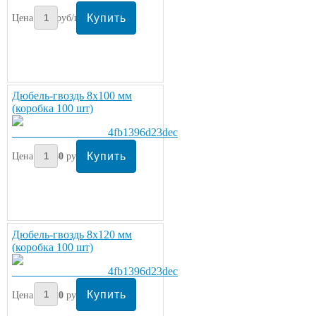
Цена:
4
руб/шт.
Дюбель-гвоздь 8х100 мм
(коробка 100 шт)
Цена:
580
руб/шт.
Дюбель-гвоздь 8х120 мм
(коробка 100 шт)
Цена:
720
руб/шт.