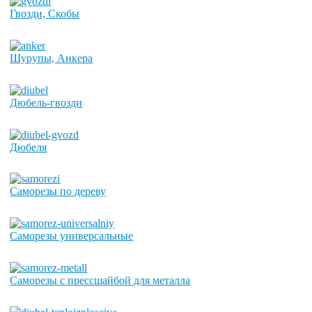
Гвозди, Скобы
Шурупы, Анкера
Дюбель-гвозди
Дюбеля
Саморезы по дереву
Саморезы универсальные
Саморезы с прессшайбой для металла