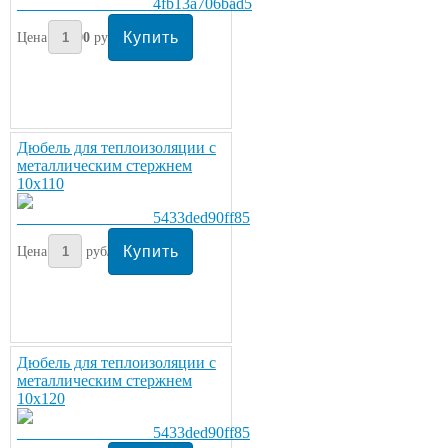
Цена:
300
руб/шт.
Дюбель для теплоизоляции с
металлическим стержнем
10х110
Цена:
11
руб/шт.
Дюбель для теплоизоляции с
металлическим стержнем
10х120