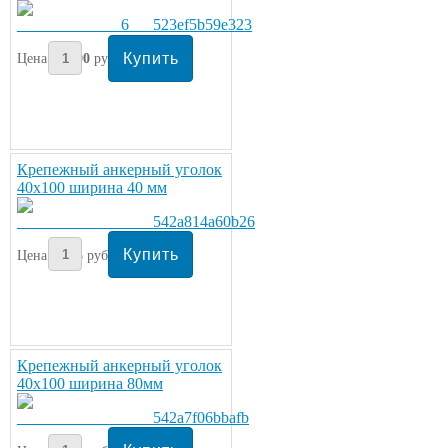
Цена:
400
руб/упаковка
Крепежный анкерный уголок
40х100 ширина 40 мм
Цена:
25
руб/шт.
Крепежный анкерный уголок
40х100 ширина 80мм