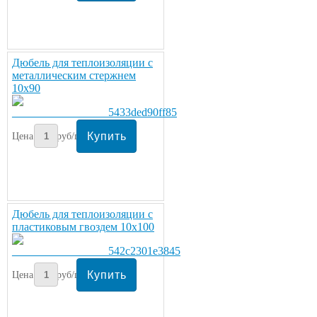
Дюбель для теплоизоляции с
металлическим стержнем
10х90
Цена:
9
руб/шт.
Дюбель для теплоизоляции с
пластиковым гвоздем 10х100
Цена:
5
руб/шт.