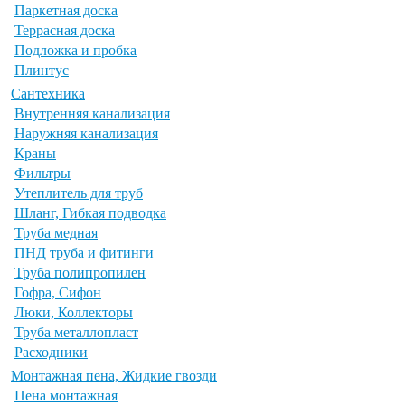
Паркетная доска
Террасная доска
Подложка и пробка
Плинтус
Сантехника
Внутренняя канализация
Наружняя канализация
Краны
Фильтры
Утеплитель для труб
Шланг, Гибкая подводка
Труба медная
ПНД труба и фитинги
Труба полипропилен
Гофра, Сифон
Люки, Коллекторы
Труба металлопласт
Расходники
Монтажная пена, Жидкие гвозди
Пена монтажная