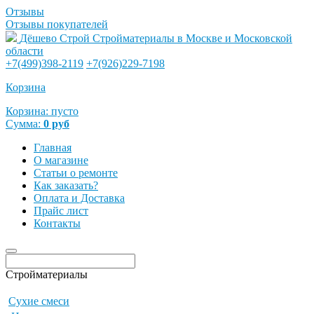
Отзывы
Отзывы покупателей
Дёшево Строй
Стройматериалы в Москве и Московской
области
+7(499)398-2119
+7(926)229-7198
Корзина
Корзина:
пусто
Сумма:
0
руб
Главная
О магазине
Статьи о ремонте
Как заказать?
Оплата и Доставка
Прайс лист
Контакты
Стройматериалы
Сухие смеси