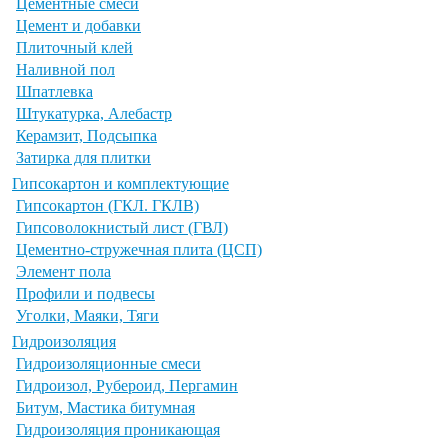
Цементные смеси
Цемент и добавки
Плиточный клей
Наливной пол
Шпатлевка
Штукатурка, Алебастр
Керамзит, Подсыпка
Затирка для плитки
Гипсокартон и комплектующие
Гипсокартон (ГКЛ. ГКЛВ)
Гипсоволокнистый лист (ГВЛ)
Цементно-стружечная плита (ЦСП)
Элемент пола
Профили и подвесы
Уголки, Маяки, Тяги
Гидроизоляция
Гидроизоляционные смеси
Гидроизол, Рубероид, Пергамин
Битум, Мастика битумная
Гидроизоляция проникающая