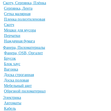
Скотч, Серпянка, Плёнка
Серпянка, Лента
Сетка малярная
Пленка полиэтиленовая
Скотч
Мешки для мусора
Перчатки
Наждачная бумага
Фанера, Пиломатериалы
Фанера, OSB, Оргалит
Брусок
Блок хаус
Вагонка
Доска строганная
Доска половая
Мебельный щит
Обрезной пиломатериал
Электрика
Автоматы
Кабель