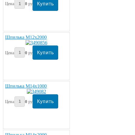
Цена:
120
руб
Шпилька М12х2000
Цена:
200
руб
Шпилька М14х1000
Цена:
150
руб
Шпилька М14х2000