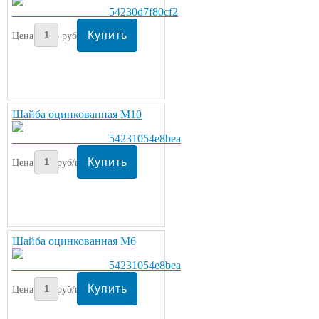
Цена:
25
руб/шт.
Шайба оцинкованная М10
Цена:
3
руб/шт.
Шайба оцинкованная М6
Цена:
2
руб/шт.