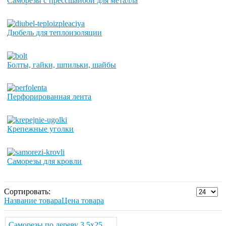
Саморезы с прессшайбой для металла
Дюбель для теплоизоляции
Болты, гайки, шпильки, шайбы
Перфорированная лента
Крепежные уголки
Саморезы для кровли
Сортировать:
Название товара
Цена товара
Саморезы по дереву 3.5х25