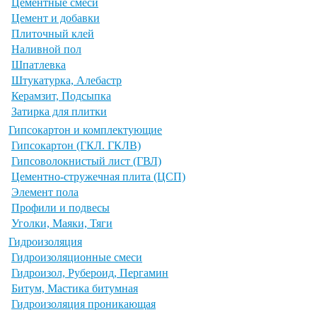
Цементные смеси
Цемент и добавки
Плиточный клей
Наливной пол
Шпатлевка
Штукатурка, Алебастр
Керамзит, Подсыпка
Затирка для плитки
Гипсокартон и комплектующие
Гипсокартон (ГКЛ. ГКЛВ)
Гипсоволокнистый лист (ГВЛ)
Цементно-стружечная плита (ЦСП)
Элемент пола
Профили и подвесы
Уголки, Маяки, Тяги
Гидроизоляция
Гидроизоляционные смеси
Гидроизол, Рубероид, Пергамин
Битум, Мастика битумная
Гидроизоляция проникающая