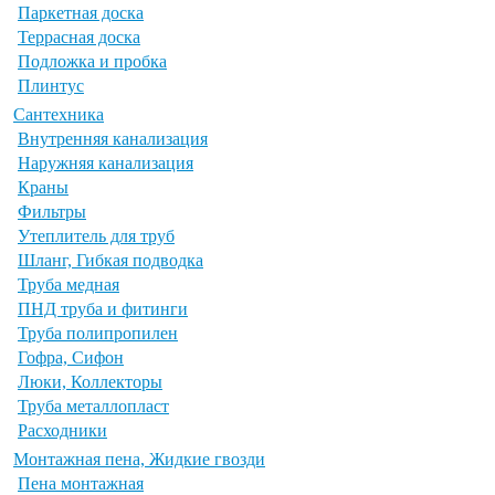
Паркетная доска
Террасная доска
Подложка и пробка
Плинтус
Сантехника
Внутренняя канализация
Наружняя канализация
Краны
Фильтры
Утеплитель для труб
Шланг, Гибкая подводка
Труба медная
ПНД труба и фитинги
Труба полипропилен
Гофра, Сифон
Люки, Коллекторы
Труба металлопласт
Расходники
Монтажная пена, Жидкие гвозди
Пена монтажная