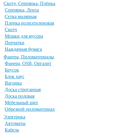
Скотч, Серпянка, Плёнка
Серпянка, Лента
Сетка малярная
Пленка полиэтиленовая
Скотч
Мешки для мусора
Перчатки
Наждачная бумага
Фанера, Пиломатериалы
Фанера, OSB, Оргалит
Брусок
Блок хаус
Вагонка
Доска строганная
Доска половая
Мебельный щит
Обрезной пиломатериал
Электрика
Автоматы
Кабель