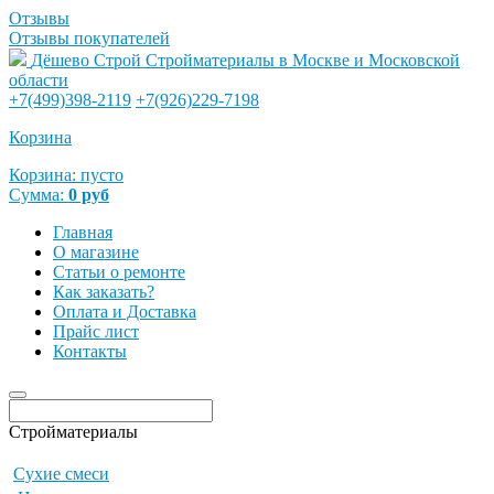
Отзывы
Отзывы покупателей
Дёшево Строй
Стройматериалы в Москве и Московской
области
+7(499)398-2119
+7(926)229-7198
Корзина
Корзина:
пусто
Сумма:
0
руб
Главная
О магазине
Статьи о ремонте
Как заказать?
Оплата и Доставка
Прайс лист
Контакты
Стройматериалы
Сухие смеси