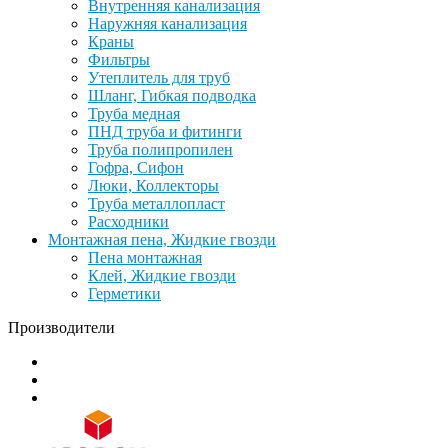
Внутренняя канализация
Наружняя канализация
Краны
Фильтры
Утеплитель для труб
Шланг, Гибкая подводка
Труба медная
ПНД труба и фитинги
Труба полипропилен
Гофра, Сифон
Люки, Коллекторы
Труба металлопласт
Расходники
Монтажная пена, Жидкие гвозди
Пена монтажная
Клей, Жидкие гвозди
Герметики
Производители