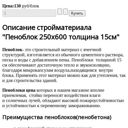
Цена:
130
руб/блок
Описание стройматериала
"Пеноблок 250х600 толщина 15см"
Пеноблок
- это строительный материал с ячеечной
структурой, изготовляется из обычного цементного раствора,
песка и воды с добавлением пены. Пеноблоки толщиной 15
см обеспечивают достаточную тепло и звукоизоляцию,
благодаря микрокапсулам воздуха,находящимся внутри
блока. Применять этот материал можно как для утепления, так
и для строительства зданий.
Пеноблоки цена
которых в нашем магазине вполне
приемлемая, стойко переносят воздействия влаги
и солнечных лучей, обладают высокой пожароустойчивостью
и устойчивостью к переменному замораживанию.
Преимущества пеноблоков(пенобетона)