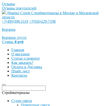
Отзывы
Отзывы покупателей
Дёшево Строй
Стройматериалы в Москве и Московской
области
+7(499)398-2119
+7(926)229-7198
Корзина
Корзина:
пусто
Сумма:
0
руб
Главная
О магазине
Статьи о ремонте
Как заказать?
Оплата и Доставка
Прайс лист
Контакты
Стройматериалы
Сухие смеси
Цементные смеси