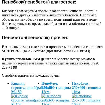
Пеноблок(пенобетон) влагостоек:
Благодаря замкнутым порам, влагопоглощение пенобетона
ниже всех других известных ячеистых бетонов. Например,
образец из пенобетона во время испытаний плавает в воде
более недели, в то время, как образец из газобетона тонет за 5
- 10 минут.
Пенобетон(пеноблок) прочен:
В зависимости от плотности прочность пенобетона составляет
от 20 кг/см2 до 250 кг/см2 (при плотности 1700 кг/м3)
Купить пеноблок 15см дешево
в Москве всегда можно в
нашем интернет магазине, а также сделав заказ по тел. 8 926
229 71 98
Стройматериалы из похожих групп:
Кирпич
Пеноблок
Пеноблок
строительный(рабочий)
250х600 толщина
250х600 толщина
М-150
12см
10см