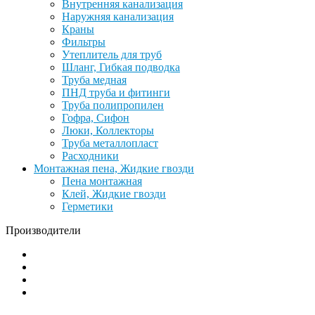
Внутренняя канализация
Наружняя канализация
Краны
Фильтры
Утеплитель для труб
Шланг, Гибкая подводка
Труба медная
ПНД труба и фитинги
Труба полипропилен
Гофра, Сифон
Люки, Коллекторы
Труба металлопласт
Расходники
Монтажная пена, Жидкие гвозди
Пена монтажная
Клей, Жидкие гвозди
Герметики
Производители