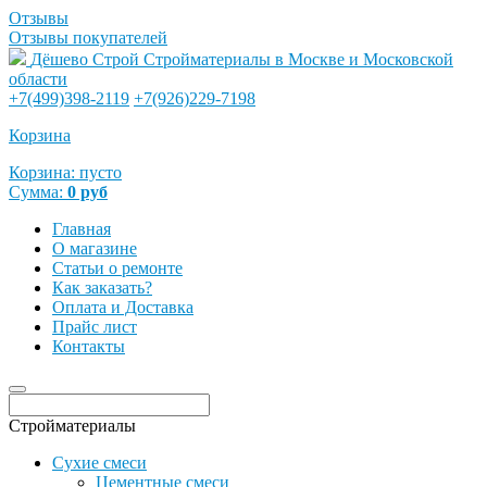
Отзывы
Отзывы покупателей
Дёшево Строй
Стройматериалы в Москве и Московской
области
+7(499)398-2119
+7(926)229-7198
Корзина
Корзина:
пусто
Сумма:
0
руб
Главная
О магазине
Статьи о ремонте
Как заказать?
Оплата и Доставка
Прайс лист
Контакты
Стройматериалы
Сухие смеси
Цементные смеси