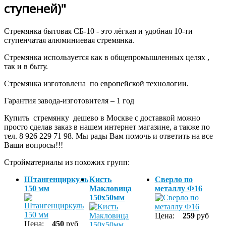
ступеней)"
Стремянка бытовая СБ-10 - это лёгкая и удобная 10-ти
ступенчатая алюминиевая стремянка.
Стремянка используется как в общепромышленных целях ,
так и в быту.
Стремянка изготовлена по европейской технологии.
Гарантия завода-изготовителя – 1 год
Купить стремянку дешево в Москве с доставкой можно
просто сделав заказ в нашем интернет магазине, а также по
тел. 8 926 229 71 98. Мы рады Вам помочь и ответить на все
Ваши вопросы!!!
Стройматериалы из похожих групп:
Штангенциркуль
Кисть
Сверло по
150 мм
Макловица
металлу Ф16
150х50мм
Цена:
259
руб
Цена:
450
руб