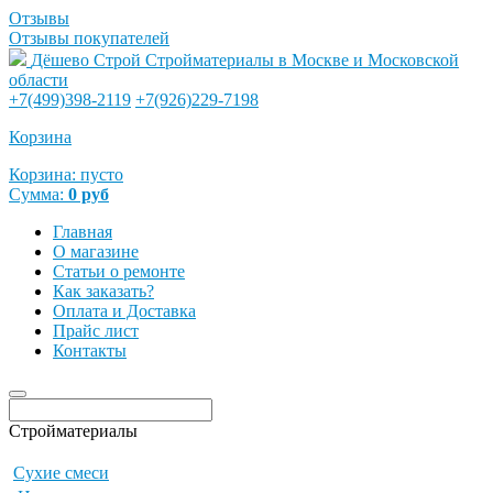
Отзывы
Отзывы покупателей
Дёшево Строй
Стройматериалы в Москве и Московской
области
+7(499)398-2119
+7(926)229-7198
Корзина
Корзина:
пусто
Сумма:
0
руб
Главная
О магазине
Статьи о ремонте
Как заказать?
Оплата и Доставка
Прайс лист
Контакты
Стройматериалы
Сухие смеси