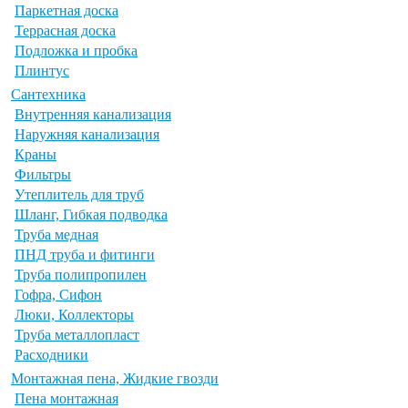
Паркетная доска
Террасная доска
Подложка и пробка
Плинтус
Сантехника
Внутренняя канализация
Наружняя канализация
Краны
Фильтры
Утеплитель для труб
Шланг, Гибкая подводка
Труба медная
ПНД труба и фитинги
Труба полипропилен
Гофра, Сифон
Люки, Коллекторы
Труба металлопласт
Расходники
Монтажная пена, Жидкие гвозди
Пена монтажная