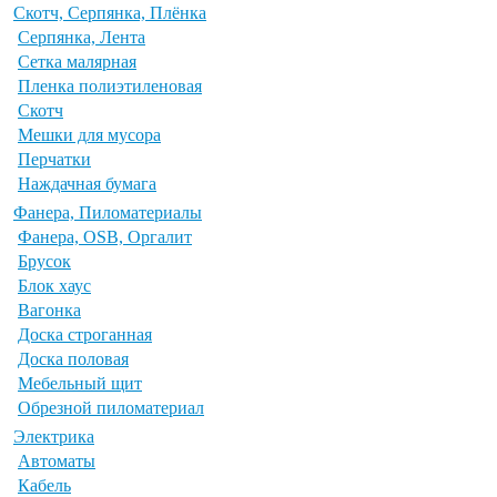
Скотч, Серпянка, Плёнка
Серпянка, Лента
Сетка малярная
Пленка полиэтиленовая
Скотч
Мешки для мусора
Перчатки
Наждачная бумага
Фанера, Пиломатериалы
Фанера, OSB, Оргалит
Брусок
Блок хаус
Вагонка
Доска строганная
Доска половая
Мебельный щит
Обрезной пиломатериал
Электрика
Автоматы
Кабель