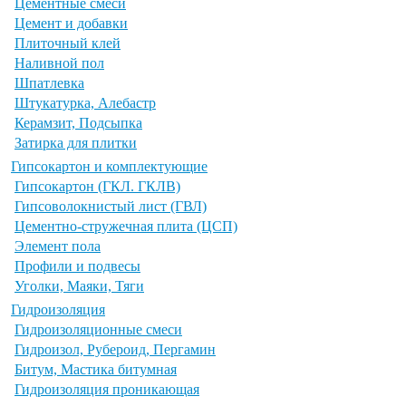
Цементные смеси
Цемент и добавки
Плиточный клей
Наливной пол
Шпатлевка
Штукатурка, Алебастр
Керамзит, Подсыпка
Затирка для плитки
Гипсокартон и комплектующие
Гипсокартон (ГКЛ. ГКЛВ)
Гипсоволокнистый лист (ГВЛ)
Цементно-стружечная плита (ЦСП)
Элемент пола
Профили и подвесы
Уголки, Маяки, Тяги
Гидроизоляция
Гидроизоляционные смеси
Гидроизол, Рубероид, Пергамин
Битум, Мастика битумная
Гидроизоляция проникающая