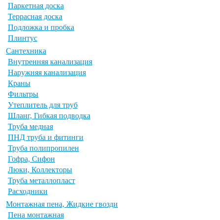
Паркетная доска
Террасная доска
Подложка и пробка
Плинтус
Сантехника
Внутренняя канализация
Наружняя канализация
Краны
Фильтры
Утеплитель для труб
Шланг, Гибкая подводка
Труба медная
ПНД труба и фитинги
Труба полипропилен
Гофра, Сифон
Люки, Коллекторы
Труба металлопласт
Расходники
Монтажная пена, Жидкие гвозди
Пена монтажная