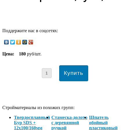
Поддержите нас в соцсетях:
Цена:
180
руб/шт.
Стройматериалы из похожих групп:
Твердосплавный
Стамеска-долото
Шпатель
Бур SDS +
с деревянной
обойный
12х100/160мм
ручкой
пластиковый