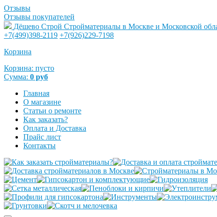
Отзывы
Отзывы покупателей
Дёшево Строй
Стройматериалы в Москве и Московской обл
+7(499)398-2119
+7(926)229-7198
Корзина
Корзина:
пусто
Сумма:
0
руб
Главная
О магазине
Статьи о ремонте
Как заказать?
Оплата и Доставка
Прайс лист
Контакты