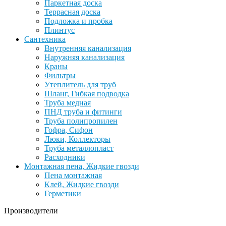
Паркетная доска
Террасная доска
Подложка и пробка
Плинтус
Сантехника
Внутренняя канализация
Наружняя канализация
Краны
Фильтры
Утеплитель для труб
Шланг, Гибкая подводка
Труба медная
ПНД труба и фитинги
Труба полипропилен
Гофра, Сифон
Люки, Коллекторы
Труба металлопласт
Расходники
Монтажная пена, Жидкие гвозди
Пена монтажная
Клей, Жидкие гвозди
Герметики
Производители