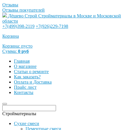
Отзывы
Отзывы покупателей
Дёшево Строй
Стройматериалы в Москве и Московской
области
+7(499)398-2119
+7(926)229-7198
Корзина
Корзина:
пусто
Сумма:
0
руб
Главная
О магазине
Статьи о ремонте
Как заказать?
Оплата и Доставка
Прайс лист
Контакты
Стройматериалы
Сухие смеси
Цементные смеси