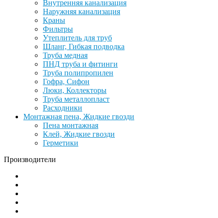
Внутренняя канализация
Наружняя канализация
Краны
Фильтры
Утеплитель для труб
Шланг, Гибкая подводка
Труба медная
ПНД труба и фитинги
Труба полипропилен
Гофра, Сифон
Люки, Коллекторы
Труба металлопласт
Расходники
Монтажная пена, Жидкие гвозди
Пена монтажная
Клей, Жидкие гвозди
Герметики
Производители