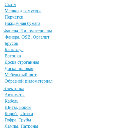
Скотч
Мешки для мусора
Перчатки
Наждачная бумага
Фанера, Пиломатериалы
Фанера, OSB, Оргалит
Брусок
Блок хаус
Вагонка
Доска строганная
Доска половая
Мебельный щит
Обрезной пиломатериал
Электрика
Автоматы
Кабель
Щиты, Боксы
Короба, Лотки
Гофра, Трубы
Лампы, Патроны