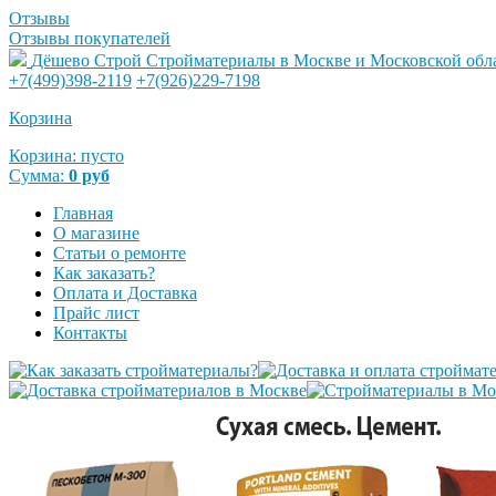
Отзывы
Отзывы покупателей
Дёшево Строй
Стройматериалы в Москве и Московской обл
+7(499)398-2119
+7(926)229-7198
Корзина
Корзина:
пусто
Сумма:
0
руб
Главная
О магазине
Статьи о ремонте
Как заказать?
Оплата и Доставка
Прайс лист
Контакты