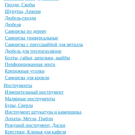
Гвозди, Скобы
Шурупы, Анкера
Дюбель-гвозди
Дюбеля
Саморезы по дереву
Саморезы универсальные
Саморезы с прессшайбой для металла
Дюбель для теплоизоляции
Болты, гайки, шпильки, шайбы
Перфорированная лента
Крепежные уголки
Саморезы для кровли
Инструменты
Измерительный инструмент
Малярные инструменты
Буры, Сверла
Инструмент штукатура и каменщика
Лопаты, Метла, Грабли
Режущий инструмент, Диски
Крестики, Клинья для кафеля