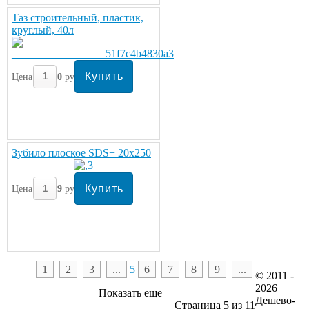
Таз строительный, пластик,
круглый, 40л
Цена:
270
руб/шт.
Зубило плоское SDS+ 20х250
Цена:
259
руб/шт.
1
2
3
...
5
6
7
8
9
...
© 2011 -
2026
Показать еще
Дешево-
Страница 5 из 11