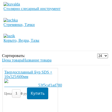
Столярно слесарный инструмент
Стремянки, Тачки
Корыто, Ведра, Тазы
Сортировать:
Цена товара
Название товара
Твердосплавный Бур SDS +
10х525/600мм
Цена:
320
руб/шт.