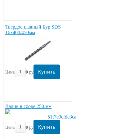
Твердосплавный Бур SDS+
16х400/450мм
Цена:
290
руб/шт.
Валик в сборе 250 мм
Цена:
280
руб/шт.