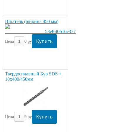
Шпатель (ширина 450 мм)
Цена:
280
руб/шт.
Твердосплавный Бур SDS +
10х400/450мм
Цена:
279
руб/шт.