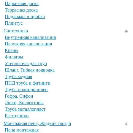
Паркетная доска
Террасная доска
Подложка и пробка
Плинтус
Сантехника
Внутренняя канализация
Наружняя канализация
Краны
Фильтры
Утеплитель для труб
Шланг, Гибкая подводка
Труба медная
ПНД труба и фитинги
Труба полипропилен
Гофра, Сифон
Люки, Коллекторы
Труба металлопласт
Расходники
Монтажная пена, Жидкие гвозди
Пена монтажная