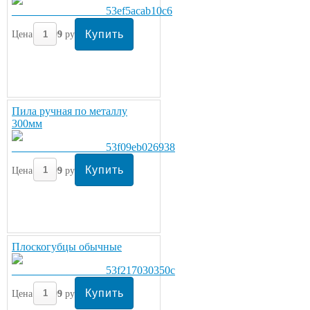
Цена:
299
руб/шт.
Пила ручная по металлу
300мм
Цена:
299
руб/шт.
Плоскогубцы обычные
Цена:
299
руб/шт.