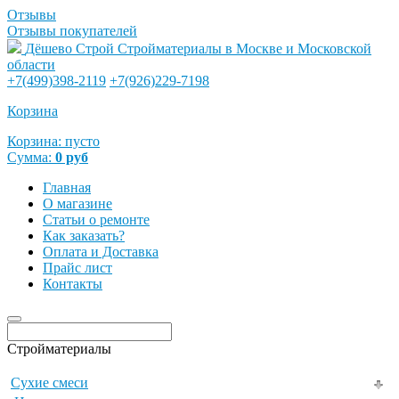
Отзывы
Отзывы покупателей
Дёшево Строй
Стройматериалы в Москве и Московской
области
+7(499)398-2119
+7(926)229-7198
Корзина
Корзина:
пусто
Сумма:
0
руб
Главная
О магазине
Статьи о ремонте
Как заказать?
Оплата и Доставка
Прайс лист
Контакты
Стройматериалы
Сухие смеси