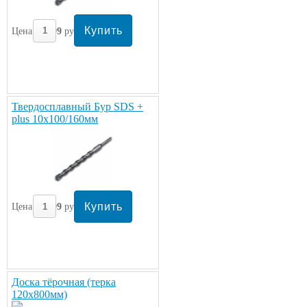
Цена:
299
руб/шт.
Твердосплавный Бур SDS +
plus 10х100/160мм
Цена:
299
руб/шт.
Доска тёрочная (терка
120х800мм)