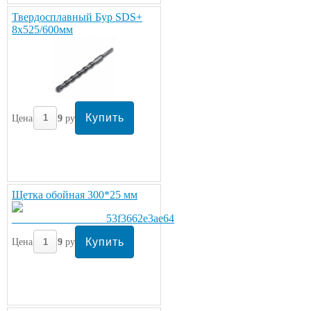
Твердосплавный Бур SDS+
8х525/600мм
Цена:
319
руб/шт.
Щетка обойная 300*25 мм
Цена:
319
руб/шт.