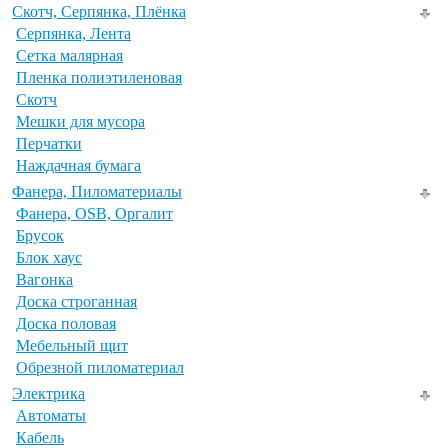
Скотч, Серпянка, Плёнка
Серпянка, Лента
Сетка малярная
Пленка полиэтиленовая
Скотч
Мешки для мусора
Перчатки
Наждачная бумага
Фанера, Пиломатериалы
Фанера, OSB, Оргалит
Брусок
Блок хаус
Вагонка
Доска строганная
Доска половая
Мебельный щит
Обрезной пиломатериал
Электрика
Автоматы
Кабель