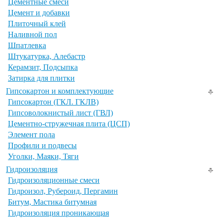
Цементные смеси
Цемент и добавки
Плиточный клей
Наливной пол
Шпатлевка
Штукатурка, Алебастр
Керамзит, Подсыпка
Затирка для плитки
Гипсокартон и комплектующие
Гипсокартон (ГКЛ. ГКЛВ)
Гипсоволокнистый лист (ГВЛ)
Цементно-стружечная плита (ЦСП)
Элемент пола
Профили и подвесы
Уголки, Маяки, Тяги
Гидроизоляция
Гидроизоляционные смеси
Гидроизол, Рубероид, Пергамин
Битум, Мастика битумная
Гидроизоляция проникающая