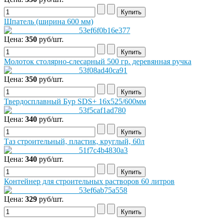
Шпатель (ширина 600 мм)
Цена:
350
руб/шт.
Молоток столярно-слесарный 500 гр. деревянная ручка
Цена:
350
руб/шт.
Твердосплавный Бур SDS+ 16х525/600мм
Цена:
340
руб/шт.
Таз строительный, пластик, круглый, 60л
Цена:
340
руб/шт.
Контейнер для строительных растворов 60 литров
Цена:
329
руб/шт.