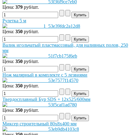
Цена:
379
руб/шт.
Рулетка 5 м
Цена:
350
руб/шт.
Валик игольчатый пластмассовый, для наливных полов, 250
мм
Цена:
350
руб/шт.
Нож малярный в комплекте с 5 лезвиями
Цена:
350
руб/шт.
Твердосплавный Бур SDS + 12х525/600мм
Цена:
350
руб/шт.
Миксер строительный 80х8х400 мм
Цена:
350
руб/шт.