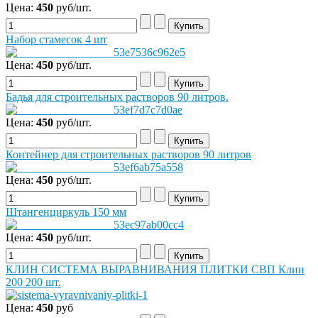
Цена:
450
руб/шт.
Набор стамесок 4 шт
Цена:
450
руб/шт.
Бадья для строительных растворов 90 литров.
Цена:
450
руб/шт.
Контейнер для строительных растворов 90 литров
Цена:
450
руб/шт.
Штангенциркуль 150 мм
Цена:
450
руб/шт.
КЛИН СИСТЕМА ВЫРАВНИВАНИЯ ПЛИТКИ СВП Клин
200 200 шт.
Цена:
450
руб