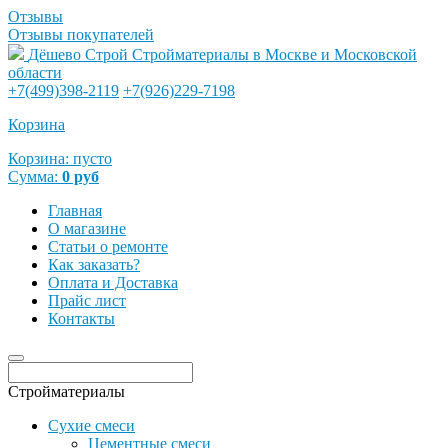
Отзывы
Отзывы покупателей
Дёшево Строй
Стройматериалы в Москве и Московской
области
+7(499)398-2119
+7(926)229-7198
Корзина
Корзина:
пусто
Сумма:
0
руб
Главная
О магазине
Статьи о ремонте
Как заказать?
Оплата и Доставка
Прайс лист
Контакты
Стройматериалы
Сухие смеси
Цементные смеси