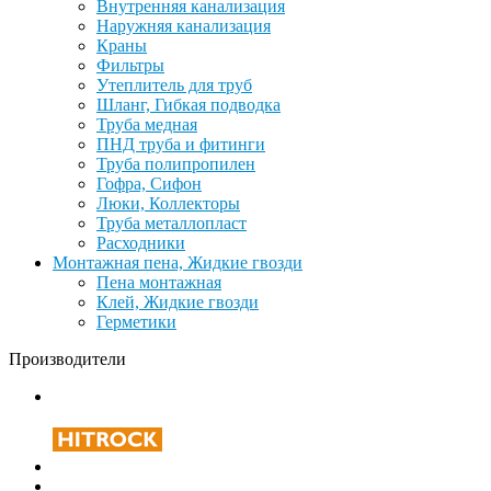
Внутренняя канализация
Наружняя канализация
Краны
Фильтры
Утеплитель для труб
Шланг, Гибкая подводка
Труба медная
ПНД труба и фитинги
Труба полипропилен
Гофра, Сифон
Люки, Коллекторы
Труба металлопласт
Расходники
Монтажная пена, Жидкие гвозди
Пена монтажная
Клей, Жидкие гвозди
Герметики
Производители