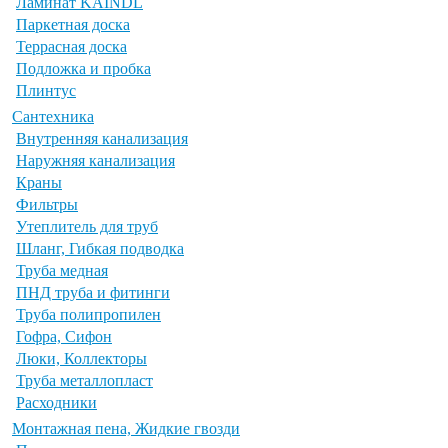
Ламинат KAINDL
Паркетная доска
Террасная доска
Подложка и пробка
Плинтус
Сантехника
Внутренняя канализация
Наружняя канализация
Краны
Фильтры
Утеплитель для труб
Шланг, Гибкая подводка
Труба медная
ПНД труба и фитинги
Труба полипропилен
Гофра, Сифон
Люки, Коллекторы
Труба металлопласт
Расходники
Монтажная пена, Жидкие гвозди