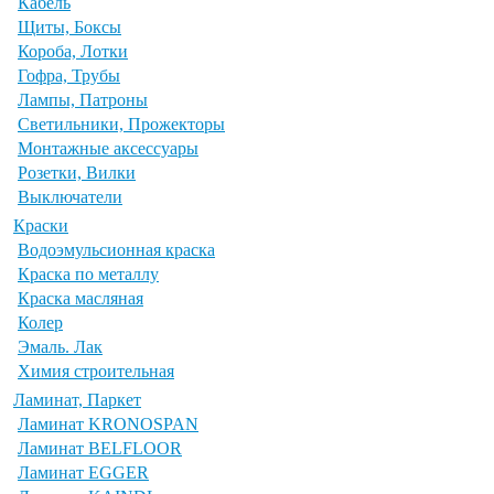
Кабель
Щиты, Боксы
Короба, Лотки
Гофра, Трубы
Лампы, Патроны
Светильники, Прожекторы
Монтажные аксессуары
Розетки, Вилки
Выключатели
Краски
Водоэмульсионная краска
Краска по металлу
Краска масляная
Колер
Эмаль. Лак
Химия строительная
Ламинат, Паркет
Ламинат KRONOSPAN
Ламинат BELFLOOR
Ламинат EGGER