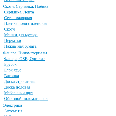
Скотч, Серпянка, Плёнка
Серпянка, Лента
Сетка малярная
Пленка полиэтиленовая
Скотч
Мешки для мусора
Перчатки
Наждачная бумага
Фанера, Пиломатериалы
Фанера, OSB, Оргалит
Брусок
Блок хаус
Вагонка
Доска строганная
Доска половая
Мебельный щит
Обрезной пиломатериал
Электрика
Автоматы