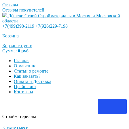
Отзывы
Отзывы покупателей
Дёшево Строй
Стройматериалы в Москве и Московской
области
+7(499)398-2119
+7(926)229-7198
Корзина
Корзина:
пусто
Сумма:
0
руб
Главная
О магазине
Статьи о ремонте
Как заказать?
Оплата и Доставка
Прайс лист
Контакты
Стройматериалы
Сухие смеси