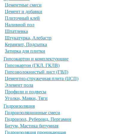
Цементные смеси
Цемент и добавки
Плиточный клей
Наливной пол
Шпатлевка
Штукатурка, Алебастр
Керамзит, Подсыпка
Затирка для плитки
Гипсокартон и комплектующие
Гипсокартон (ГКЛ. ГКЛВ)
Гипсоволокнистый лист (ГВЛ)
Цементно-стружечная плита (ЦСП)
Элемент пола
Профили и подвесы
Уголки, Маяки, Тяги
Гидроизоляция
Гидроизоляционные смеси
Гидроизол, Рубероид, Пергамин
Битум, Мастика битумная
Гидроизоляция проникающая