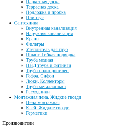
Паркетная доска
Террасная доска
Подложка и пробка
Плинтус
Сантехника
Внутренняя канализация
Наружняя канализация
Краны
Фильтры
Утеплитель для труб
Шланг, Гибкая подводка
Труба медная
ПНД труба и фитинги
Труба полипропилен
Гофра, Сифон
Люки, Коллекторы
Труба металлопласт
Расходники
Монтажная пена, Жидкие гвозди
Пена монтажная
Клей, Жидкие гвозди
Герметики
Производители