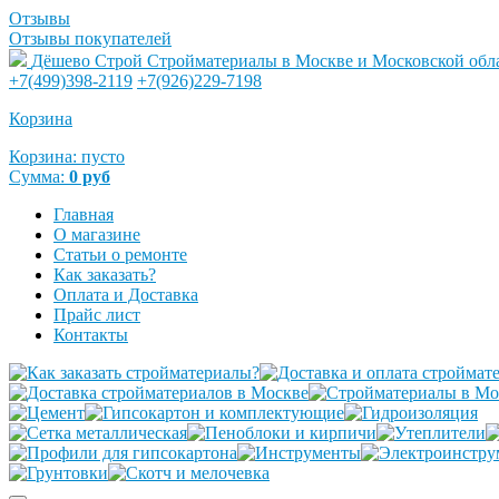
Отзывы
Отзывы покупателей
Дёшево Строй
Стройматериалы в Москве и Московской обл
+7(499)398-2119
+7(926)229-7198
Корзина
Корзина:
пусто
Сумма:
0
руб
Главная
О магазине
Статьи о ремонте
Как заказать?
Оплата и Доставка
Прайс лист
Контакты