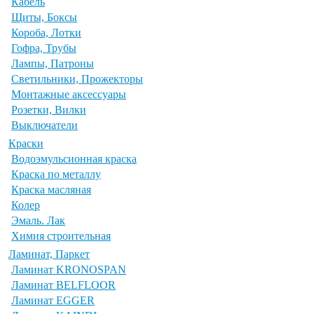
Кабель
Щиты, Боксы
Короба, Лотки
Гофра, Трубы
Лампы, Патроны
Светильники, Прожекторы
Монтажные аксессуары
Розетки, Вилки
Выключатели
Краски
Водоэмульсионная краска
Краска по металлу
Краска масляная
Колер
Эмаль. Лак
Химия строительная
Ламинат, Паркет
Ламинат KRONOSPAN
Ламинат BELFLOOR
Ламинат EGGER