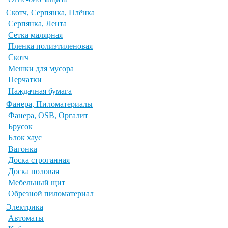
Скотч, Серпянка, Плёнка
Серпянка, Лента
Сетка малярная
Пленка полиэтиленовая
Скотч
Мешки для мусора
Перчатки
Наждачная бумага
Фанера, Пиломатериалы
Фанера, OSB, Оргалит
Брусок
Блок хаус
Вагонка
Доска строганная
Доска половая
Мебельный щит
Обрезной пиломатериал
Электрика
Автоматы