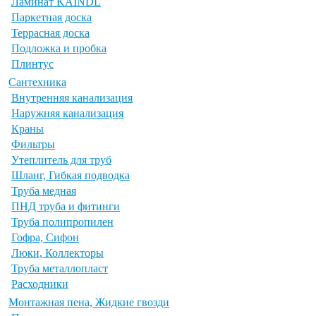
Ламинат KAINDL
Паркетная доска
Террасная доска
Подложка и пробка
Плинтус
Сантехника
Внутренняя канализация
Наружняя канализация
Краны
Фильтры
Утеплитель для труб
Шланг, Гибкая подводка
Труба медная
ПНД труба и фитинги
Труба полипропилен
Гофра, Сифон
Люки, Коллекторы
Труба металлопласт
Расходники
Монтажная пена, Жидкие гвозди