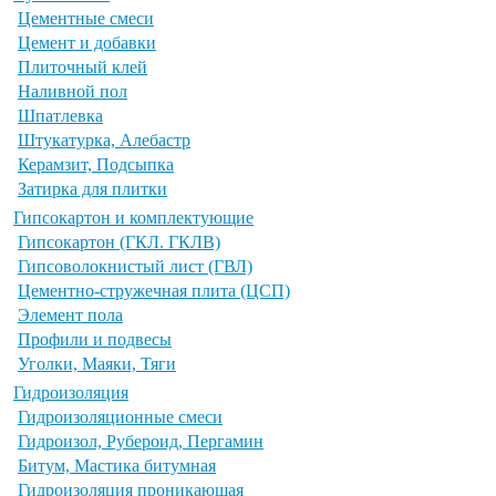
Цементные смеси
Цемент и добавки
Плиточный клей
Наливной пол
Шпатлевка
Штукатурка, Алебастр
Керамзит, Подсыпка
Затирка для плитки
Гипсокартон и комплектующие
Гипсокартон (ГКЛ. ГКЛВ)
Гипсоволокнистый лист (ГВЛ)
Цементно-стружечная плита (ЦСП)
Элемент пола
Профили и подвесы
Уголки, Маяки, Тяги
Гидроизоляция
Гидроизоляционные смеси
Гидроизол, Рубероид, Пергамин
Битум, Мастика битумная
Гидроизоляция проникающая