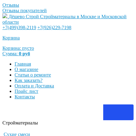
Отзывы
Отзывы покупателей
Дёшево Строй
Стройматериалы в Москве и Московской
области
+7(499)398-2119
+7(926)229-7198
Корзина
Корзина:
пусто
Сумма:
0
руб
Главная
О магазине
Статьи о ремонте
Как заказать?
Оплата и Доставка
Прайс лист
Контакты
Стройматериалы
Сухие смеси