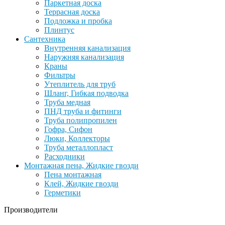
Паркетная доска
Террасная доска
Подложка и пробка
Плинтус
Сантехника
Внутренняя канализация
Наружняя канализация
Краны
Фильтры
Утеплитель для труб
Шланг, Гибкая подводка
Труба медная
ПНД труба и фитинги
Труба полипропилен
Гофра, Сифон
Люки, Коллекторы
Труба металлопласт
Расходники
Монтажная пена, Жидкие гвозди
Пена монтажная
Клей, Жидкие гвозди
Герметики
Производители