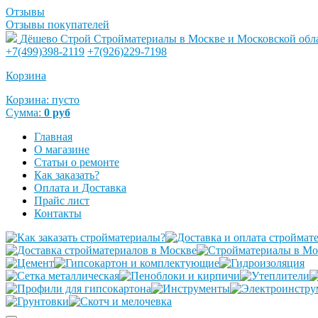
Отзывы
Отзывы покупателей
Дёшево Строй
Стройматериалы в Москве и Московской обл
+7(499)398-2119
+7(926)229-7198
Корзина
Корзина:
пусто
Сумма:
0
руб
Главная
О магазине
Статьи о ремонте
Как заказать?
Оплата и Доставка
Прайс лист
Контакты