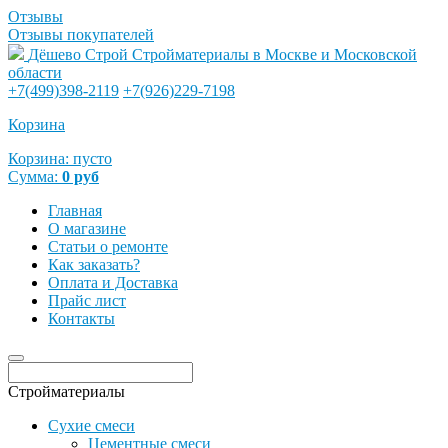
Отзывы
Отзывы покупателей
Дёшево Строй
Стройматериалы в Москве и Московской
области
+7(499)398-2119
+7(926)229-7198
Корзина
Корзина:
пусто
Сумма:
0
руб
Главная
О магазине
Статьи о ремонте
Как заказать?
Оплата и Доставка
Прайс лист
Контакты
Стройматериалы
Сухие смеси
Цементные смеси