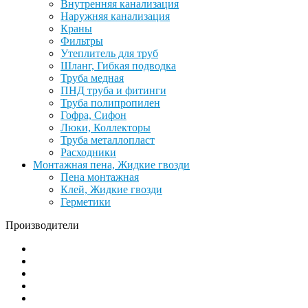
Внутренняя канализация
Наружняя канализация
Краны
Фильтры
Утеплитель для труб
Шланг, Гибкая подводка
Труба медная
ПНД труба и фитинги
Труба полипропилен
Гофра, Сифон
Люки, Коллекторы
Труба металлопласт
Расходники
Монтажная пена, Жидкие гвозди
Пена монтажная
Клей, Жидкие гвозди
Герметики
Производители