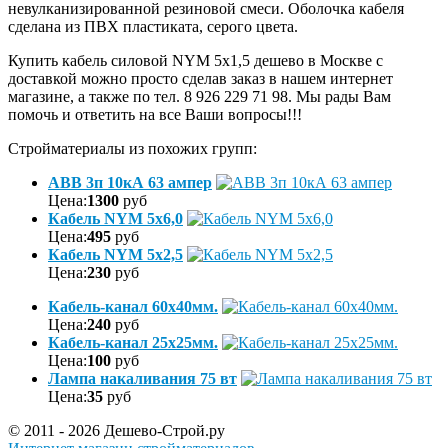
невулканизированной резиновой смеси. Оболочка кабеля
сделана из ПВХ пластиката, серого цвета.
Купить кабель силовой NYM 5х1,5 дешево в Москве с
доставкой можно просто сделав заказ в нашем интернет
магазине, а также по тел. 8 926 229 71 98. Мы рады Вам
помочь и ответить на все Ваши вопросы!!!
Стройматериалы из похожих групп:
ABB 3п 10кА 63 ампер
Цена:
1300
руб
Кабель NYM 5х6,0
Цена:
495
руб
Кабель NYM 5х2,5
Цена:
230
руб
Кабель-канал 60х40мм.
Цена:
240
руб
Кабель-канал 25х25мм.
Цена:
100
руб
Лампа накаливания 75 вт
Цена:
35
руб
© 2011 - 2026 Дешево-Строй.ру