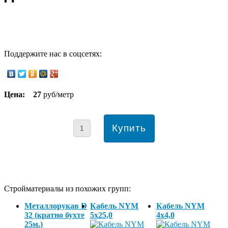
Поддержите нас в соцсетях:
Цена:
27
руб/метр
Стройматериалы из похожих групп:
Металлорукав D
Кабель NYM
Кабель NYM
32 (кратно бухте
5х25,0
4х4,0
25м.)