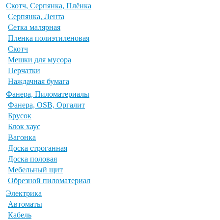
Скотч, Серпянка, Плёнка
Серпянка, Лента
Сетка малярная
Пленка полиэтиленовая
Скотч
Мешки для мусора
Перчатки
Наждачная бумага
Фанера, Пиломатериалы
Фанера, OSB, Оргалит
Брусок
Блок хаус
Вагонка
Доска строганная
Доска половая
Мебельный щит
Обрезной пиломатериал
Электрика
Автоматы
Кабель