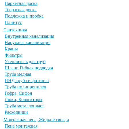
Паркетная доска
Террасная доска
Подложка и пробка
Плинтус
Сантехника
Внутренняя канализация
Наружняя канализация
Краны
Фильтры
Утеплитель для труб
Шланг, Гибкая подводка
Труба медная
ПНД труба и фитинги
Труба полипропилен
Гофра, Сифон
Люки, Коллекторы
Труба металлопласт
Расходники
Монтажная пена, Жидкие гвозди
Пена монтажная