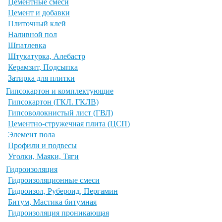
Цементные смеси
Цемент и добавки
Плиточный клей
Наливной пол
Шпатлевка
Штукатурка, Алебастр
Керамзит, Подсыпка
Затирка для плитки
Гипсокартон и комплектующие
Гипсокартон (ГКЛ. ГКЛВ)
Гипсоволокнистый лист (ГВЛ)
Цементно-стружечная плита (ЦСП)
Элемент пола
Профили и подвесы
Уголки, Маяки, Тяги
Гидроизоляция
Гидроизоляционные смеси
Гидроизол, Рубероид, Пергамин
Битум, Мастика битумная
Гидроизоляция проникающая