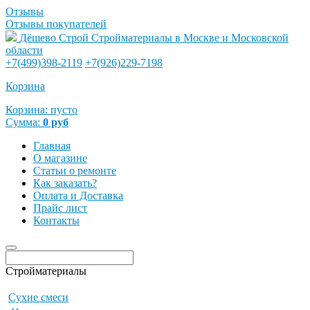
Отзывы
Отзывы покупателей
Дёшево Строй
Стройматериалы в Москве и Московской
области
+7(499)398-2119
+7(926)229-7198
Корзина
Корзина:
пусто
Сумма:
0
руб
Главная
О магазине
Статьи о ремонте
Как заказать?
Оплата и Доставка
Прайс лист
Контакты
Стройматериалы
Сухие смеси