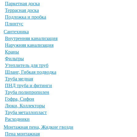
Паркетная доска
Террасная доска
Подложка и пробка
Плинтус
Сантехника
Внутренняя канализация
Наружняя канализация
Краны
Фильтры
Утеплитель для труб
Шланг, Гибкая подводка
Труба медная
ПНД труба и фитинги
Труба полипропилен
Гофра, Сифон
Люки, Коллекторы
Труба металлопласт
Расходники
Монтажная пена, Жидкие гвозди
Пена монтажная