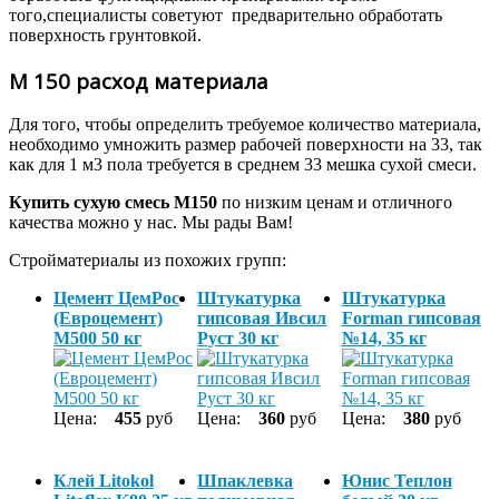
того,специалисты советуют предварительно обработать
поверхность грунтовкой.
М 150 расход материала
Для того, чтобы определить требуемое количество материала,
необходимо умножить размер рабочей поверхности на 33, так
как для 1 м3 пола требуется в среднем 33 мешка сухой смеси.
Купить сухую смесь М150
по низким ценам и отличного
качества можно у нас. Мы рады Вам!
Стройматериалы из похожих групп:
Цемент ЦемРос
Штукатурка
Штукатурка
(Евроцемент)
гипсовая Ивсил
Forman гипсовая
М500 50 кг
Руст 30 кг
№14, 35 кг
Цена:
455
руб
Цена:
360
руб
Цена:
380
руб
Клей Litokol
Шпаклевка
Юнис Теплон