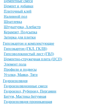
Цементные смеси
Цемент и добавки
Плиточный клей
Наливной пол
Шпатлевка
Штукатурка, Алебастр
Керамзит, Подсыпка
Затирка для плитки
Гипсокартон и комплектующие
Гипсокартон (ГКЛ. ГКЛВ)
Гипсоволокнистый лист (ГВЛ)
Цементно-стружечная плита (ЦСП)
Элемент пола
Профили и подвесы
Уголки, Маяки, Тяги
Гидроизоляция
Гидроизоляционные смеси
Гидроизол, Рубероид, Пергамин
Битум, Мастика битумная
Гидроизоляция проникающая