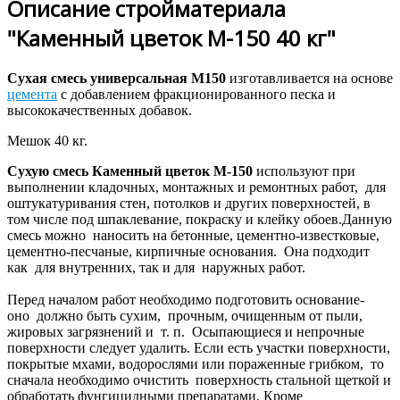
Описание стройматериала
"Каменный цветок М-150 40 кг"
Сухая смесь универсальная М150
изготавливается на основе
цемента
с добавлением фракционированного песка и
высококачественных добавок.
Мешок 40 кг.
Cухую смесь Каменный цветок М-150
используют при
выполнении кладочных, монтажных и ремонтных работ, для
оштукатуривания стен, потолков и других поверхностей, в
том числе под шпаклевание, покраску и клейку обоев.Данную
смесь можно наносить на бетонные, цементно-известковые,
цементно-песчаные, кирпичные основания. Она подходит
как для внутренних, так и для наружных работ.
Перед началом работ необходимо подготовить основание-
оно должно быть сухим, прочным, очищенным от пыли,
жировых загрязнений и т. п. Осыпающиеся и непрочные
поверхности следует удалить. Если есть участки поверхности,
покрытые мхами, водорослями или пораженные грибком, то
сначала необходимо очистить поверхность стальной щеткой и
обработать фунгицидными препаратами. Кроме