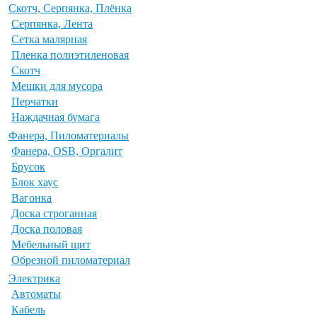
Скотч, Серпянка, Плёнка
Серпянка, Лента
Сетка малярная
Пленка полиэтиленовая
Скотч
Мешки для мусора
Перчатки
Наждачная бумага
Фанера, Пиломатериалы
Фанера, OSB, Оргалит
Брусок
Блок хаус
Вагонка
Доска строганная
Доска половая
Мебельный щит
Обрезной пиломатериал
Электрика
Автоматы
Кабель