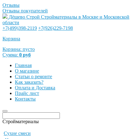
Отзывы
Отзывы покупателей
Дёшево Строй
Стройматериалы в Москве и Московской
области
+7(499)398-2119
+7(926)229-7198
Корзина
Корзина:
пусто
Сумма:
0
руб
Главная
О магазине
Статьи о ремонте
Как заказать?
Оплата и Доставка
Прайс лист
Контакты
Стройматериалы
Сухие смеси