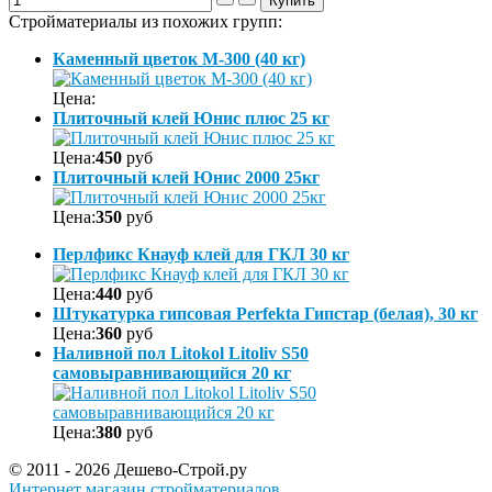
Стройматериалы из похожих групп:
Каменный цветок М-300 (40 кг)
Цена:
Плиточный клей Юнис плюс 25 кг
Цена:
450
руб
Плиточный клей Юнис 2000 25кг
Цена:
350
руб
Перлфикс Кнауф клей для ГКЛ 30 кг
Цена:
440
руб
Штукатурка гипсовая Perfekta Гипстар (белая), 30 кг
Цена:
360
руб
Наливной пол Litokol Litoliv S50
самовыравнивающийся 20 кг
Цена:
380
руб
© 2011 - 2026 Дешево-Строй.ру
Интернет магазин стройматериалов