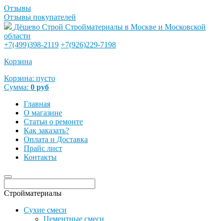
Отзывы
Отзывы покупателей
Дёшево Строй
Стройматериалы в Москве и Московской
области
+7(499)398-2119
+7(926)229-7198
Корзина
Корзина:
пусто
Сумма:
0
руб
Главная
О магазине
Статьи о ремонте
Как заказать?
Оплата и Доставка
Прайс лист
Контакты
Стройматериалы
Сухие смеси
Цементные смеси