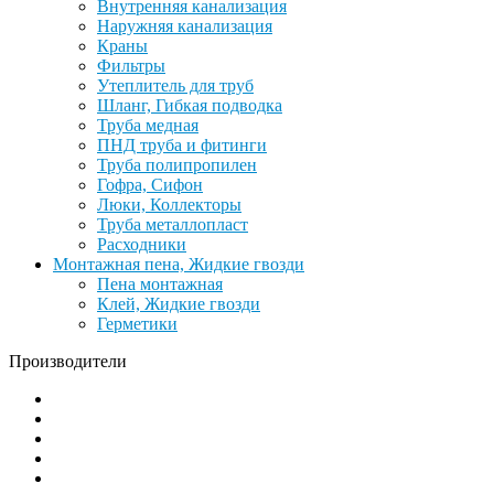
Внутренняя канализация
Наружняя канализация
Краны
Фильтры
Утеплитель для труб
Шланг, Гибкая подводка
Труба медная
ПНД труба и фитинги
Труба полипропилен
Гофра, Сифон
Люки, Коллекторы
Труба металлопласт
Расходники
Монтажная пена, Жидкие гвозди
Пена монтажная
Клей, Жидкие гвозди
Герметики
Производители