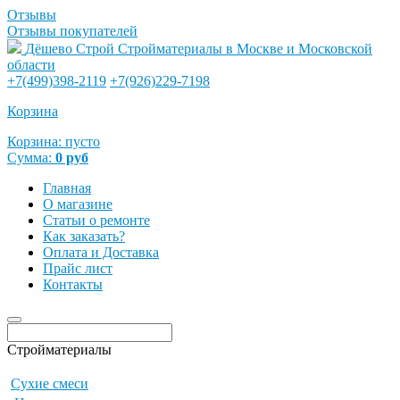
Отзывы
Отзывы покупателей
Дёшево Строй
Стройматериалы в Москве и Московской
области
+7(499)398-2119
+7(926)229-7198
Корзина
Корзина:
пусто
Сумма:
0
руб
Главная
О магазине
Статьи о ремонте
Как заказать?
Оплата и Доставка
Прайс лист
Контакты
Стройматериалы
Сухие смеси