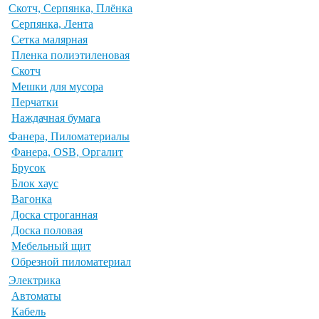
Скотч, Серпянка, Плёнка
Серпянка, Лента
Сетка малярная
Пленка полиэтиленовая
Скотч
Мешки для мусора
Перчатки
Наждачная бумага
Фанера, Пиломатериалы
Фанера, OSB, Оргалит
Брусок
Блок хаус
Вагонка
Доска строганная
Доска половая
Мебельный щит
Обрезной пиломатериал
Электрика
Автоматы
Кабель