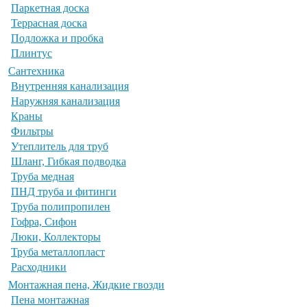
Паркетная доска
Террасная доска
Подложка и пробка
Плинтус
Сантехника
Внутренняя канализация
Наружняя канализация
Краны
Фильтры
Утеплитель для труб
Шланг, Гибкая подводка
Труба медная
ПНД труба и фитинги
Труба полипропилен
Гофра, Сифон
Люки, Коллекторы
Труба металлопласт
Расходники
Монтажная пена, Жидкие гвозди
Пена монтажная