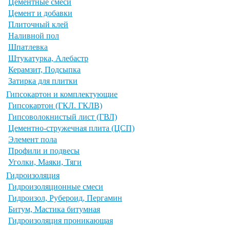
Цементные смеси
Цемент и добавки
Плиточный клей
Наливной пол
Шпатлевка
Штукатурка, Алебастр
Керамзит, Подсыпка
Затирка для плитки
Гипсокартон и комплектующие
Гипсокартон (ГКЛ. ГКЛВ)
Гипсоволокнистый лист (ГВЛ)
Цементно-стружечная плита (ЦСП)
Элемент пола
Профили и подвесы
Уголки, Маяки, Тяги
Гидроизоляция
Гидроизоляционные смеси
Гидроизол, Рубероид, Пергамин
Битум, Мастика битумная
Гидроизоляция проникающая