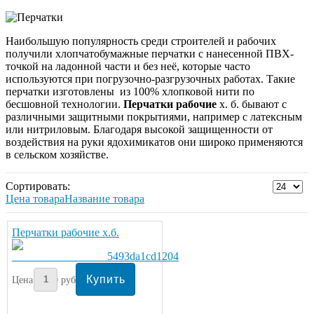
Наибольшую популярность среди строителей и рабочих
получили хлопчатобумажные перчатки с нанесенной ПВХ-
точкой на ладонной части и без неё, которые часто
используются при погрузочно-разгрузочных работах. Такие
перчатки изготовлены из 100% хлопковой нити по
бесшовной технологии.
Перчатки рабочие
х. б. бывают с
различными защитными покрытиями, например с латексным
или нитриловым. Благодаря высокой защищенности от
воздействия на руки ядохимикатов они широко применяются
в сельском хозяйстве.
Сортировать:
Цена товара
Название товара
Перчатки рабочие х.б.
Цена:
20
руб/пара