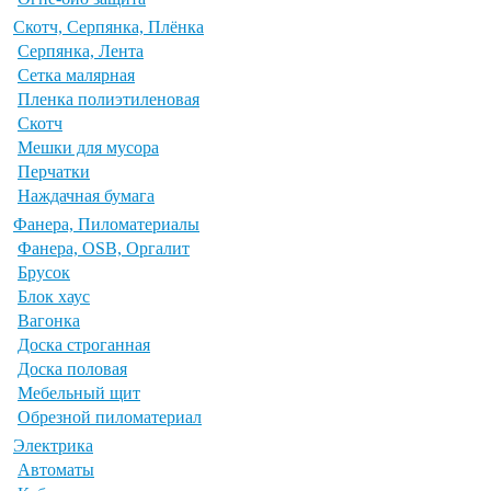
Скотч, Серпянка, Плёнка
Серпянка, Лента
Сетка малярная
Пленка полиэтиленовая
Скотч
Мешки для мусора
Перчатки
Наждачная бумага
Фанера, Пиломатериалы
Фанера, OSB, Оргалит
Брусок
Блок хаус
Вагонка
Доска строганная
Доска половая
Мебельный щит
Обрезной пиломатериал
Электрика
Автоматы