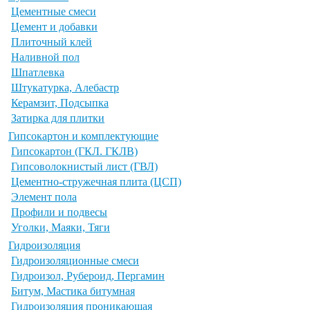
Цементные смеси
Цемент и добавки
Плиточный клей
Наливной пол
Шпатлевка
Штукатурка, Алебастр
Керамзит, Подсыпка
Затирка для плитки
Гипсокартон и комплектующие
Гипсокартон (ГКЛ. ГКЛВ)
Гипсоволокнистый лист (ГВЛ)
Цементно-стружечная плита (ЦСП)
Элемент пола
Профили и подвесы
Уголки, Маяки, Тяги
Гидроизоляция
Гидроизоляционные смеси
Гидроизол, Рубероид, Пергамин
Битум, Мастика битумная
Гидроизоляция проникающая