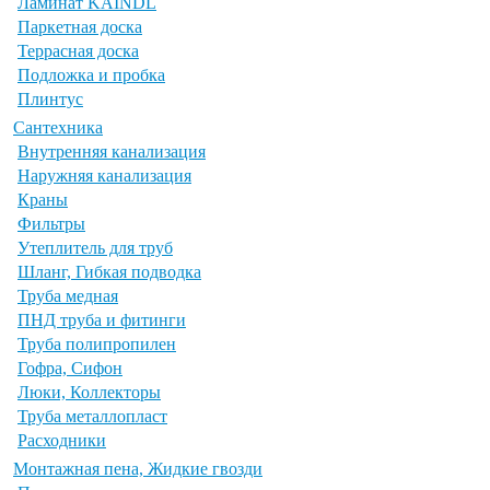
Ламинат KAINDL
Паркетная доска
Террасная доска
Подложка и пробка
Плинтус
Сантехника
Внутренняя канализация
Наружняя канализация
Краны
Фильтры
Утеплитель для труб
Шланг, Гибкая подводка
Труба медная
ПНД труба и фитинги
Труба полипропилен
Гофра, Сифон
Люки, Коллекторы
Труба металлопласт
Расходники
Монтажная пена, Жидкие гвозди