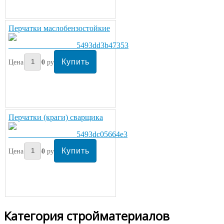
Перчатки маслобензостойкие
Цена:
100
руб/пара
Перчатки (краги) сварщика
Цена:
350
руб/пара
Категория стройматериалов