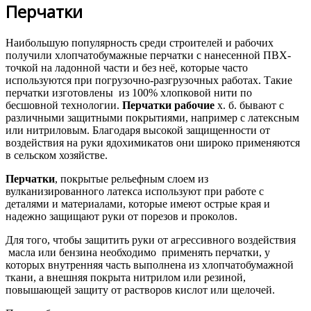
Перчатки
Наибольшую популярность среди строителей и рабочих
получили хлопчатобумажные перчатки с нанесенной ПВХ-
точкой на ладонной части и без неё, которые часто
используются при погрузочно-разгрузочных работах. Такие
перчатки изготовлены из 100% хлопковой нити по
бесшовной технологии.
Перчатки рабочие
х. б. бывают с
различными защитными покрытиями, например с латексным
или нитриловым. Благодаря высокой защищенности от
воздействия на руки ядохимикатов они широко применяются
в сельском хозяйстве.
Перчатки
, покрытые рельефным слоем из
вулканизированного латекса используют при работе с
деталями и материалами, которые имеют острые края и
надежно защищают руки от порезов и проколов.
Для того, чтобы защитить руки от агрессивного воздействия
масла или бензина необходимо применять перчатки, у
которых внутренняя часть выполнена из хлопчатобумажной
ткани, а внешняя покрыта нитрилом или резиной,
повышающей защиту от растворов кислот или щелочей.