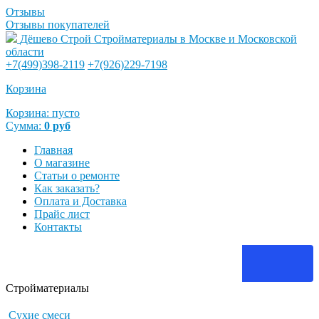
Отзывы
Отзывы покупателей
Дёшево Строй
Стройматериалы в Москве и Московской
области
+7(499)398-2119
+7(926)229-7198
Корзина
Корзина:
пусто
Сумма:
0
руб
Главная
О магазине
Статьи о ремонте
Как заказать?
Оплата и Доставка
Прайс лист
Контакты
Стройматериалы
Сухие смеси