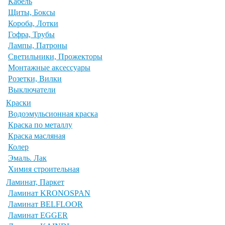
Кабель
Щиты, Боксы
Короба, Лотки
Гофра, Трубы
Лампы, Патроны
Светильники, Прожекторы
Монтажные аксессуары
Розетки, Вилки
Выключатели
Краски
Водоэмульсионная краска
Краска по металлу
Краска масляная
Колер
Эмаль. Лак
Химия строительная
Ламинат, Паркет
Ламинат KRONOSPAN
Ламинат BELFLOOR
Ламинат EGGER