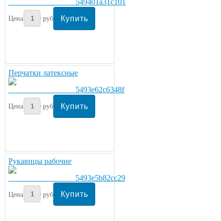
Цена:
40
руб/метр
Перчатки латексные
Цена:
50
руб/пара
Рукавицы рабочие
Цена:
50
руб/пара