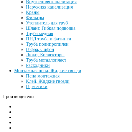
Внутренняя канализация
Наружняя канализация
Краны
Фильтры
Утеплитель для труб
Шланг, Гибкая подводка
Труба медная
ПНД труба и фитинги
Труба полипропилен
Гофра, Сифон
Люки, Коллекторы
Труба металлопласт
Расходники
Монтажная пена, Жидкие гвозди
Пена монтажная
Клей, Жидкие гвозди
Герметики
Производители