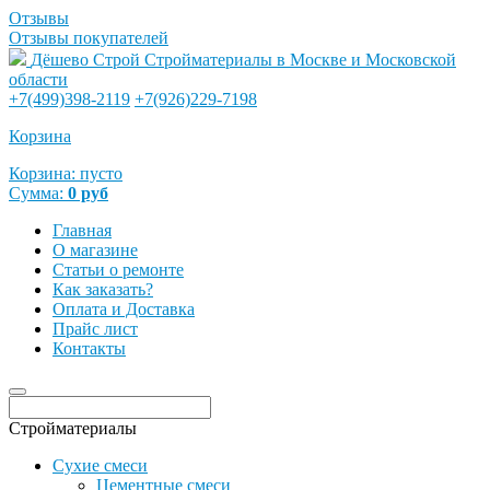
Отзывы
Отзывы покупателей
Дёшево Строй
Стройматериалы в Москве и Московской
области
+7(499)398-2119
+7(926)229-7198
Корзина
Корзина:
пусто
Сумма:
0
руб
Главная
О магазине
Статьи о ремонте
Как заказать?
Оплата и Доставка
Прайс лист
Контакты
Стройматериалы
Сухие смеси
Цементные смеси