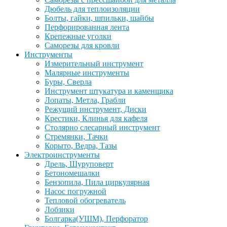
Дюбель для теплоизоляции
Болты, гайки, шпильки, шайбы
Перфорированная лента
Крепежные уголки
Саморезы для кровли
Инструменты
Измерительный инструмент
Малярные инструменты
Буры, Сверла
Инструмент штукатура и каменщика
Лопаты, Метла, Грабли
Режущий инструмент, Диски
Крестики, Клинья для кафеля
Столярно слесарный инструмент
Стремянки, Тачки
Корыто, Ведра, Тазы
Электроинструменты
Дрель, Шуруповерт
Бетономешалки
Бензопила, Пила циркулярная
Насос погружной
Тепловой обогреватель
Лобзики
Болгарка(УШМ), Перфоратор