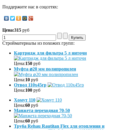
Поддержите нас в соцсетях:
Цена:
315
руб
Стройматериалы из похожих групп:
Картридж для фильтра 5 л ниточн
Цена:
150
руб
Муфта ⌀20 мм полипропилен
Цена:
10
руб
Отвод 110х45гр
Цена:
100
руб
Хомут 110
Цена:
60
руб
Манжета переходная 70-50
Цена:
60
руб
Труба Rehau Rautitan Flex для отопления и