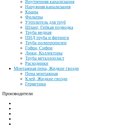
Внутренняя канализация
Наружняя канализация
Краны
Фильтры
Утеплитель для труб
Шланг, Гибкая подводка
Труба медная
ПНД труба и фитинги
Труба полипропилен
Гофра, Сифон
Люки, Коллекторы
Труба металлопласт
Расходники
Монтажная пена, Жидкие гвозди
Пена монтажная
Клей, Жидкие гвозди
Герметики
Производители