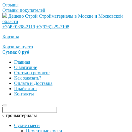
Отзывы
Отзывы покупателей
Дёшево Строй
Стройматериалы в Москве и Московской
области
+7(499)398-2119
+7(926)229-7198
Корзина
Корзина:
пусто
Сумма:
0
руб
Главная
О магазине
Статьи о ремонте
Как заказать?
Оплата и Доставка
Прайс лист
Контакты
Стройматериалы
Сухие смеси
Цементные смеси