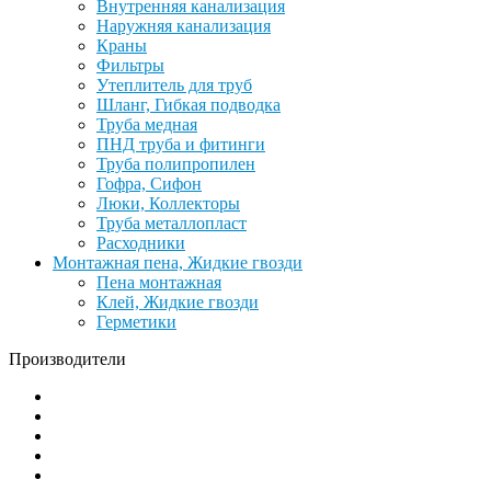
Внутренняя канализация
Наружняя канализация
Краны
Фильтры
Утеплитель для труб
Шланг, Гибкая подводка
Труба медная
ПНД труба и фитинги
Труба полипропилен
Гофра, Сифон
Люки, Коллекторы
Труба металлопласт
Расходники
Монтажная пена, Жидкие гвозди
Пена монтажная
Клей, Жидкие гвозди
Герметики
Производители