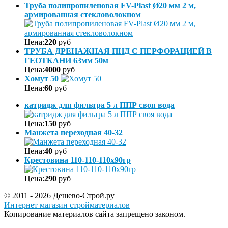
Труба полипропиленовая FV-Plast Ø20 мм 2 м,
армированная стекловолокном
Цена:
220
руб
ТРУБА ДРЕНАЖНАЯ ПНД С ПЕРФОРАЦИЕЙ В
ГЕОТКАНИ 63мм 50м
Цена:
4000
руб
Хомут 50
Цена:
60
руб
катридж для фильтра 5 л ППР своя вода
Цена:
150
руб
Манжета переходная 40-32
Цена:
40
руб
Крестовина 110-110-110х90гр
Цена:
290
руб
© 2011 - 2026 Дешево-Строй.ру
Интернет магазин стройматериалов
Копирование материалов сайта запрещено законом.