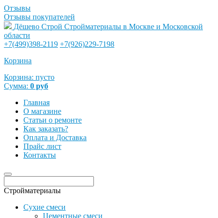
Отзывы
Отзывы покупателей
Дёшево Строй
Стройматериалы в Москве и Московской
области
+7(499)398-2119
+7(926)229-7198
Корзина
Корзина:
пусто
Сумма:
0
руб
Главная
О магазине
Статьи о ремонте
Как заказать?
Оплата и Доставка
Прайс лист
Контакты
Стройматериалы
Сухие смеси
Цементные смеси