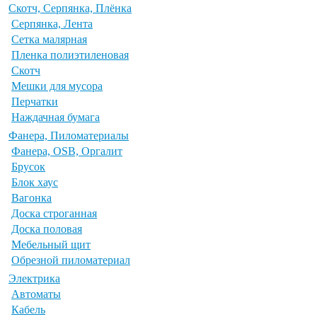
Скотч, Серпянка, Плёнка
Серпянка, Лента
Сетка малярная
Пленка полиэтиленовая
Скотч
Мешки для мусора
Перчатки
Наждачная бумага
Фанера, Пиломатериалы
Фанера, OSB, Оргалит
Брусок
Блок хаус
Вагонка
Доска строганная
Доска половая
Мебельный щит
Обрезной пиломатериал
Электрика
Автоматы
Кабель