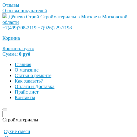
Отзывы
Отзывы покупателей
Дёшево Строй
Стройматериалы в Москве и Московской
области
+7(499)398-2119
+7(926)229-7198
Корзина
Корзина:
пусто
Сумма:
0
руб
Главная
О магазине
Статьи о ремонте
Как заказать?
Оплата и Доставка
Прайс лист
Контакты
Стройматериалы
Сухие смеси