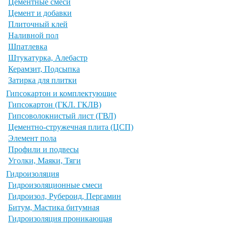
Цементные смеси
Цемент и добавки
Плиточный клей
Наливной пол
Шпатлевка
Штукатурка, Алебастр
Керамзит, Подсыпка
Затирка для плитки
Гипсокартон и комплектующие
Гипсокартон (ГКЛ. ГКЛВ)
Гипсоволокнистый лист (ГВЛ)
Цементно-стружечная плита (ЦСП)
Элемент пола
Профили и подвесы
Уголки, Маяки, Тяги
Гидроизоляция
Гидроизоляционные смеси
Гидроизол, Рубероид, Пергамин
Битум, Мастика битумная
Гидроизоляция проникающая