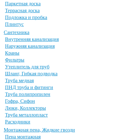
Паркетная доска
Террасная доска
Подложка и пробка
Плинтус
Сантехника
Внутренняя канализация
Наружняя канализация
Краны
Фильтры
Утеплитель для труб
Шланг, Гибкая подводка
Труба медная
ПНД труба и фитинги
Труба полипропилен
Гофра, Сифон
Люки, Коллекторы
Труба металлопласт
Расходники
Монтажная пена, Жидкие гвозди
Пена монтажная