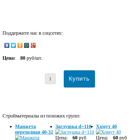
Поддержите нас в соцсетях:
Цена:
80
руб/шт.
Стройматериалы из похожих групп:
Манжета
Заглушка d=110
Хомут 40
переходная 40-32
Цена:
60
руб
Цена:
60
руб