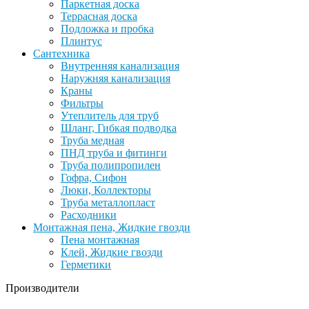
Паркетная доска
Террасная доска
Подложка и пробка
Плинтус
Сантехника
Внутренняя канализация
Наружняя канализация
Краны
Фильтры
Утеплитель для труб
Шланг, Гибкая подводка
Труба медная
ПНД труба и фитинги
Труба полипропилен
Гофра, Сифон
Люки, Коллекторы
Труба металлопласт
Расходники
Монтажная пена, Жидкие гвозди
Пена монтажная
Клей, Жидкие гвозди
Герметики
Производители