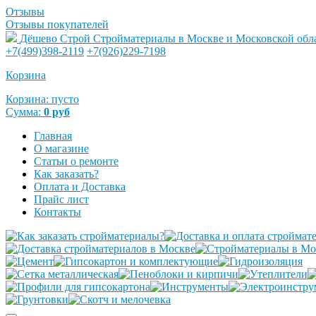
Отзывы
Отзывы покупателей
Дёшево Строй
Стройматериалы в Москве и Московской обл
+7(499)398-2119
+7(926)229-7198
Корзина
Корзина:
пусто
Сумма:
0
руб
Главная
О магазине
Статьи о ремонте
Как заказать?
Оплата и Доставка
Прайс лист
Контакты