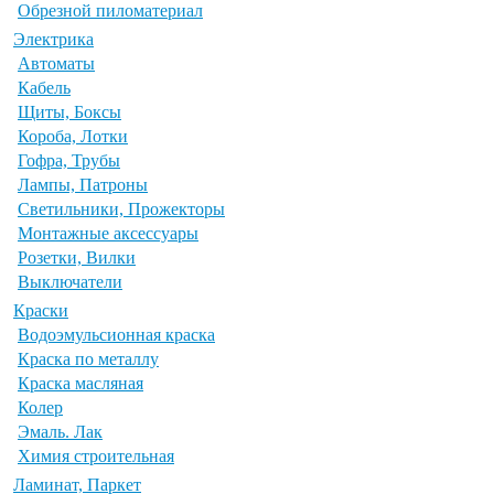
Обрезной пиломатериал
Электрика
Автоматы
Кабель
Щиты, Боксы
Короба, Лотки
Гофра, Трубы
Лампы, Патроны
Светильники, Прожекторы
Монтажные аксессуары
Розетки, Вилки
Выключатели
Краски
Водоэмульсионная краска
Краска по металлу
Краска масляная
Колер
Эмаль. Лак
Химия строительная
Ламинат, Паркет