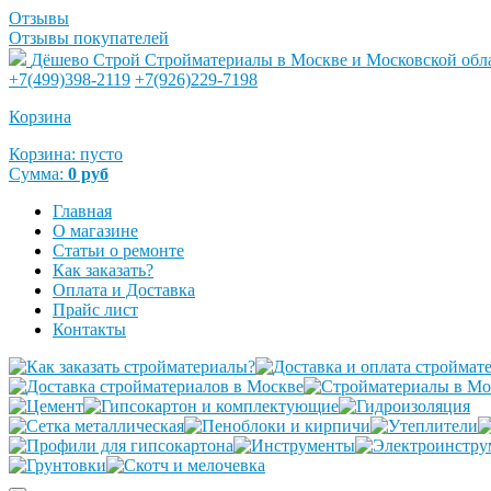
Отзывы
Отзывы покупателей
Дёшево Строй
Стройматериалы в Москве и Московской обл
+7(499)398-2119
+7(926)229-7198
Корзина
Корзина:
пусто
Сумма:
0
руб
Главная
О магазине
Статьи о ремонте
Как заказать?
Оплата и Доставка
Прайс лист
Контакты