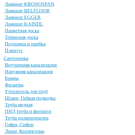
Ламинат KRONOSPAN
Ламинат BELFLOOR
Ламинат EGGER
Ламинат KAINDL
Паркетная доска
Террасная доска
Подложка и пробка
Плинтус
Сантехника
Внутренняя канализация
Наружняя канализация
Краны
Фильтры
Утеплитель для труб
Шланг, Гибкая подводка
Труба медная
ПНД труба и фитинги
Труба полипропилен
Гофра, Сифон
Люки, Коллекторы