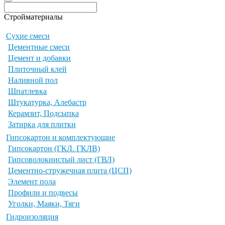
Стройматериалы
Сухие смеси
Цементные смеси
Цемент и добавки
Плиточный клей
Наливной пол
Шпатлевка
Штукатурка, Алебастр
Керамзит, Подсыпка
Затирка для плитки
Гипсокартон и комплектующие
Гипсокартон (ГКЛ. ГКЛВ)
Гипсоволокнистый лист (ГВЛ)
Цементно-стружечная плита (ЦСП)
Элемент пола
Профили и подвесы
Уголки, Маяки, Тяги
Гидроизоляция