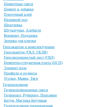
Цементные смеси
Цемент и добавки
Плиточный клей
Наливной пол
Шпатлевка
Штукатурка, Алебастр
Керамзит, Подсыпка
Затирка для плитки
Гипсокартон и комплектующие
Гипсокартон (ГКЛ. ГКЛВ)
Гипсоволокнистый лист (ГВЛ)
Цементно-стружечная плита (ЦСП)
Элемент пола
Профили и подвесы
Уголки, Маяки, Тяги
Гидроизоляция
Гидроизоляционные смеси
Гидроизол, Рубероид, Пергамин
Битум, Мастика битумная
Гидроизоляция проникающая