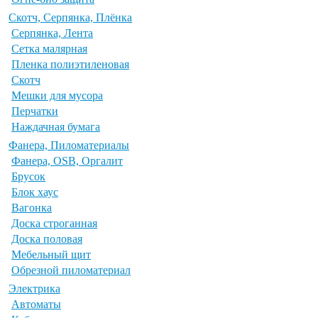
Скотч, Серпянка, Плёнка
Серпянка, Лента
Сетка малярная
Пленка полиэтиленовая
Скотч
Мешки для мусора
Перчатки
Наждачная бумага
Фанера, Пиломатериалы
Фанера, OSB, Оргалит
Брусок
Блок хаус
Вагонка
Доска строганная
Доска половая
Мебельный щит
Обрезной пиломатериал
Электрика
Автоматы