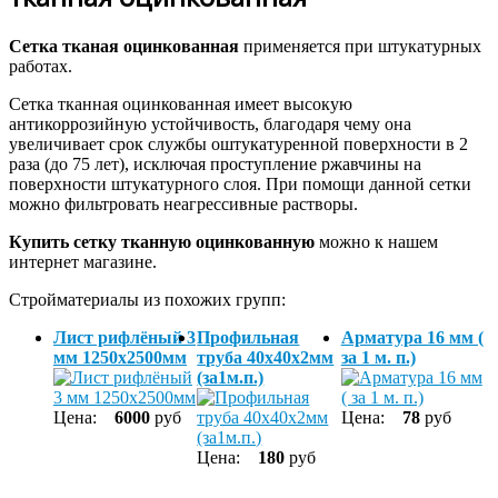
Сетка тканая оцинкованная
применяется при штукатурных
работах.
Сетка тканная оцинкованная имеет высокую
антикоррозийную устойчивость, благодаря чему она
увеличивает срок службы оштукатуренной поверхности в 2
раза (до 75 лет), исключая проступление ржавчины на
поверхности штукатурного слоя. При помощи данной сетки
можно фильтровать неагрессивные растворы.
Купить сетку тканную оцинкованную
можно к нашем
интернет магазине.
Стройматериалы из похожих групп:
Лист рифлёный 3
Профильная
Арматура 16 мм (
мм 1250х2500мм
труба 40х40х2мм
за 1 м. п.)
(за1м.п.)
Цена:
6000
руб
Цена:
78
руб
Цена:
180
руб