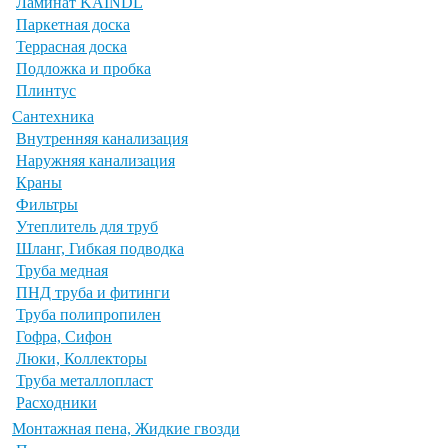
Ламинат KAINDL
Паркетная доска
Террасная доска
Подложка и пробка
Плинтус
Сантехника
Внутренняя канализация
Наружняя канализация
Краны
Фильтры
Утеплитель для труб
Шланг, Гибкая подводка
Труба медная
ПНД труба и фитинги
Труба полипропилен
Гофра, Сифон
Люки, Коллекторы
Труба металлопласт
Расходники
Монтажная пена, Жидкие гвозди