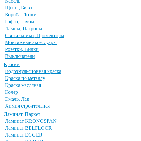
Кабель
Щиты, Боксы
Короба, Лотки
Гофра, Трубы
Лампы, Патроны
Светильники, Прожекторы
Монтажные аксессуары
Розетки, Вилки
Выключатели
Краски
Водоэмульсионная краска
Краска по металлу
Краска масляная
Колер
Эмаль. Лак
Химия строительная
Ламинат, Паркет
Ламинат KRONOSPAN
Ламинат BELFLOOR
Ламинат EGGER