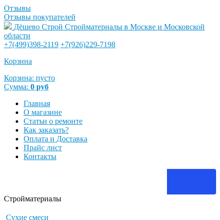
Отзывы
Отзывы покупателей
Дёшево Строй
Стройматериалы в Москве и Московской
области
+7(499)398-2119
+7(926)229-7198
Корзина
Корзина:
пусто
Сумма:
0
руб
Главная
О магазине
Статьи о ремонте
Как заказать?
Оплата и Доставка
Прайс лист
Контакты
Стройматериалы
Сухие смеси