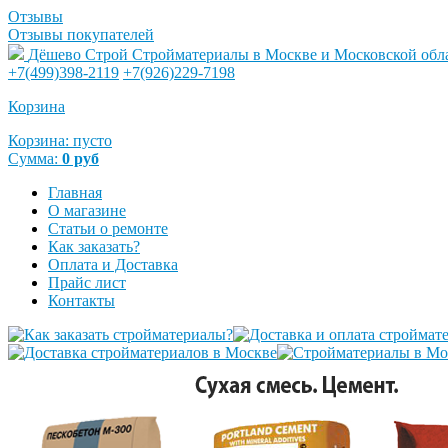
Отзывы
Отзывы покупателей
Дёшево Строй
Стройматериалы в Москве и Московской обл
+7(499)398-2119
+7(926)229-7198
Корзина
Корзина:
пусто
Сумма:
0
руб
Главная
О магазине
Статьи о ремонте
Как заказать?
Оплата и Доставка
Прайс лист
Контакты