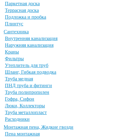
Паркетная доска
Террасная доска
Подложка и пробка
Плинтус
Сантехника
Внутренняя канализация
Наружняя канализация
Краны
Фильтры
Утеплитель для труб
Шланг, Гибкая подводка
Труба медная
ПНД труба и фитинги
Труба полипропилен
Гофра, Сифон
Люки, Коллекторы
Труба металлопласт
Расходники
Монтажная пена, Жидкие гвозди
Пена монтажная