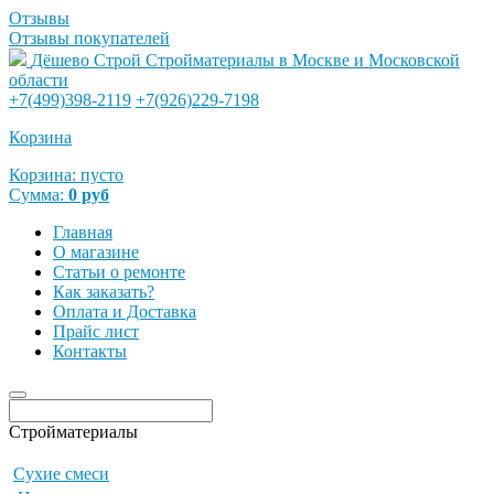
Отзывы
Отзывы покупателей
Дёшево Строй
Стройматериалы в Москве и Московской
области
+7(499)398-2119
+7(926)229-7198
Корзина
Корзина:
пусто
Сумма:
0
руб
Главная
О магазине
Статьи о ремонте
Как заказать?
Оплата и Доставка
Прайс лист
Контакты
Стройматериалы
Сухие смеси