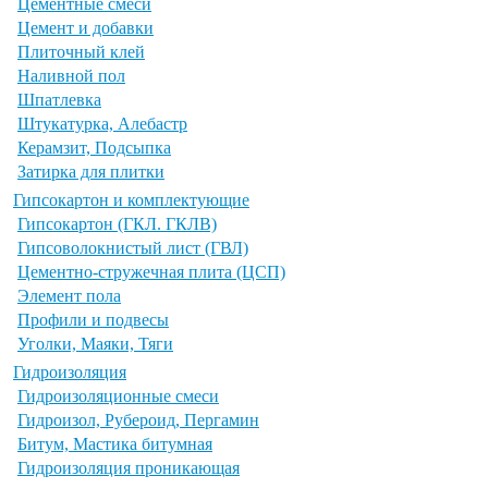
Цементные смеси
Цемент и добавки
Плиточный клей
Наливной пол
Шпатлевка
Штукатурка, Алебастр
Керамзит, Подсыпка
Затирка для плитки
Гипсокартон и комплектующие
Гипсокартон (ГКЛ. ГКЛВ)
Гипсоволокнистый лист (ГВЛ)
Цементно-стружечная плита (ЦСП)
Элемент пола
Профили и подвесы
Уголки, Маяки, Тяги
Гидроизоляция
Гидроизоляционные смеси
Гидроизол, Рубероид, Пергамин
Битум, Мастика битумная
Гидроизоляция проникающая