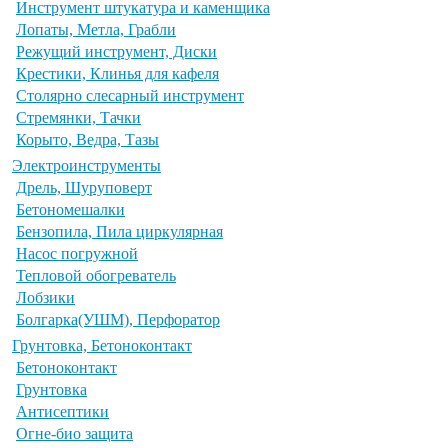
Инструмент штукатура и каменщика
Лопаты, Метла, Грабли
Режущий инструмент, Диски
Крестики, Клинья для кафеля
Столярно слесарный инструмент
Стремянки, Тачки
Корыто, Ведра, Тазы
Электроинструменты
Дрель, Шуруповерт
Бетономешалки
Бензопила, Пила циркулярная
Насос погружной
Тепловой обогреватель
Лобзики
Болгарка(УШМ), Перфоратор
Грунтовка, Бетоноконтакт
Бетоноконтакт
Грунтовка
Антисептики
Огне-био защита