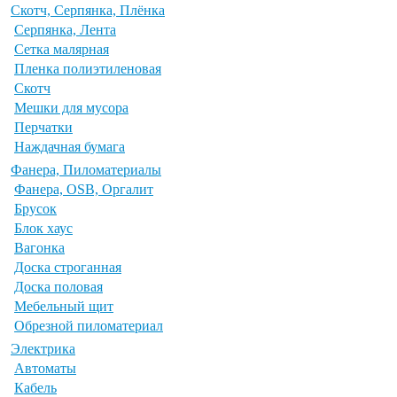
Скотч, Серпянка, Плёнка
Серпянка, Лента
Сетка малярная
Пленка полиэтиленовая
Скотч
Мешки для мусора
Перчатки
Наждачная бумага
Фанера, Пиломатериалы
Фанера, OSB, Оргалит
Брусок
Блок хаус
Вагонка
Доска строганная
Доска половая
Мебельный щит
Обрезной пиломатериал
Электрика
Автоматы
Кабель