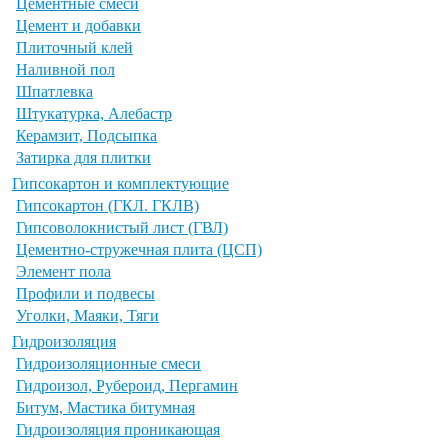
Цементные смеси
Цемент и добавки
Плиточный клей
Наливной пол
Шпатлевка
Штукатурка, Алебастр
Керамзит, Подсыпка
Затирка для плитки
Гипсокартон и комплектующие
Гипсокартон (ГКЛ. ГКЛВ)
Гипсоволокнистый лист (ГВЛ)
Цементно-стружечная плита (ЦСП)
Элемент пола
Профили и подвесы
Уголки, Маяки, Тяги
Гидроизоляция
Гидроизоляционные смеси
Гидроизол, Рубероид, Пергамин
Битум, Мастика битумная
Гидроизоляция проникающая