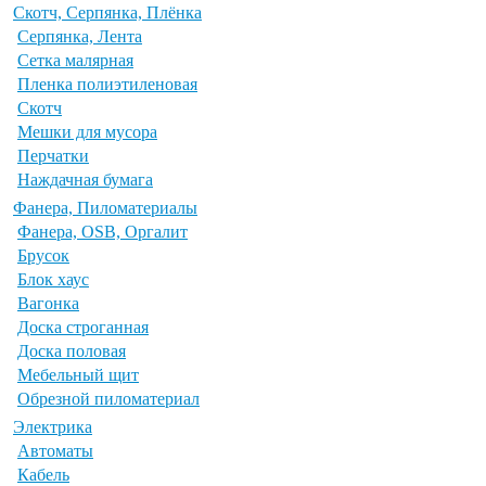
Скотч, Серпянка, Плёнка
Серпянка, Лента
Сетка малярная
Пленка полиэтиленовая
Скотч
Мешки для мусора
Перчатки
Наждачная бумага
Фанера, Пиломатериалы
Фанера, OSB, Оргалит
Брусок
Блок хаус
Вагонка
Доска строганная
Доска половая
Мебельный щит
Обрезной пиломатериал
Электрика
Автоматы
Кабель