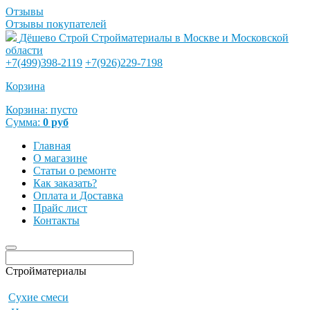
Отзывы
Отзывы покупателей
Дёшево Строй
Стройматериалы в Москве и Московской
области
+7(499)398-2119
+7(926)229-7198
Корзина
Корзина:
пусто
Сумма:
0
руб
Главная
О магазине
Статьи о ремонте
Как заказать?
Оплата и Доставка
Прайс лист
Контакты
Стройматериалы
Сухие смеси