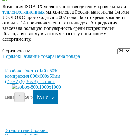
Компания ISOBOX является производителем кровельных и
теплоизоляционных
материалов.
России материалы фирмы
В
ИЗОБОКС производятся 2007 года. За это время компания
открыла 14 производственных площадок. А продукция
завоевала большую популярность среди потребителей,
благодаря своему высокому качеству и широкому
ассортименту.
Сортировать:
Порядок
Название товара
Цена товара
Изобокс ЭкстраЛайт 50%
компрессия 800х600х50мм
(7,2м2) (0,36м3) 15 плит
Цена:
1050
руб/упаковка
Утеплитель Изобокс