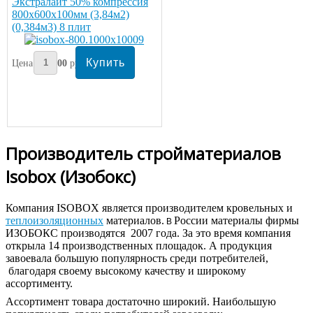
Экстралайт 50% компрессия
800х600х100мм (3,84м2)
(0,384м3) 8 плит
Цена:
1100
руб/упаковка
Производитель стройматериалов
Isobox (Изобокс)
Компания ISOBOX является производителем кровельных и
теплоизоляционных
материалов.
России материалы фирмы
В
ИЗОБОКС производятся 2007 года. За это время компания
открыла 14 производственных площадок. А продукция
завоевала большую популярность среди потребителей,
благодаря своему высокому качеству и широкому
ассортименту.
Ассортимент товара достаточно широкий. Наибольшую