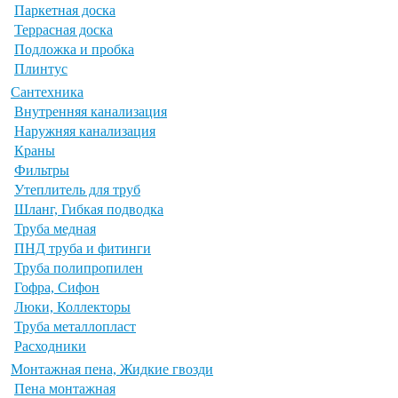
Паркетная доска
Террасная доска
Подложка и пробка
Плинтус
Сантехника
Внутренняя канализация
Наружняя канализация
Краны
Фильтры
Утеплитель для труб
Шланг, Гибкая подводка
Труба медная
ПНД труба и фитинги
Труба полипропилен
Гофра, Сифон
Люки, Коллекторы
Труба металлопласт
Расходники
Монтажная пена, Жидкие гвозди
Пена монтажная