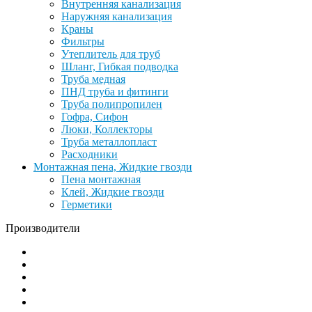
Внутренняя канализация
Наружняя канализация
Краны
Фильтры
Утеплитель для труб
Шланг, Гибкая подводка
Труба медная
ПНД труба и фитинги
Труба полипропилен
Гофра, Сифон
Люки, Коллекторы
Труба металлопласт
Расходники
Монтажная пена, Жидкие гвозди
Пена монтажная
Клей, Жидкие гвозди
Герметики
Производители