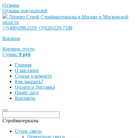
Отзывы
Отзывы покупателей
Дёшево Строй
Стройматериалы в Москве и Московской
области
+7(499)398-2119
+7(926)229-7198
Корзина
Корзина:
пусто
Сумма:
0
руб
Главная
О магазине
Статьи о ремонте
Как заказать?
Оплата и Доставка
Прайс лист
Контакты
Стройматериалы
Сухие смеси
Цементные смеси