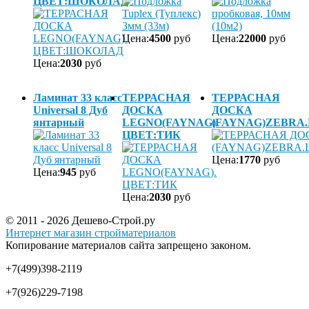
ЦВЕТ:ШОКОЛАД
Цена:
4500
руб
Цена:
22000
руб
Цена:
2030
руб
Ламинат 33 класс
ТЕРРАСНАЯ
ТЕРРАСНАЯ
Universal 8 Дуб
ДОСКА
ДОСКА
янтарный
LEGNO(FAYNAG).
(FAYNAG)ZEBRA
ЦВЕТ:ТИК
Цена:
1770
руб
Цена:
945
руб
Цена:
2030
руб
© 2011 - 2026 Дешево-Строй.ру
Интернет магазин стройматериалов
Копирование материалов сайта запрещено законом.
+7(499)398-2119
+7(926)229-7198