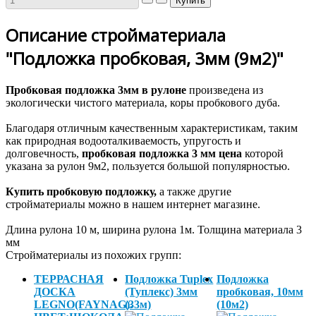
Описание стройматериала
"Подложка пробковая, 3мм (9м2)"
Пробковая подложка 3мм в рулоне
произведена из
экологически чистого материала, коры пробкового дуба.
Благодаря отличным качественным характеристикам, таким
как природная водооталкиваемость, упругость и
долговечность,
пробковая подложка 3 мм цена
которой
указана за рулон 9м2, пользуется большой популярностью.
Купить пробковую подложку,
а также другие
стройматериалы можно в нашем интернет магазине.
Длина рулона 10 м, ширина рулона 1м. Толщина материала 3
мм
Стройматериалы из похожих групп:
ТЕРРАСНАЯ
Подложка Tuplex
Подложка
ДОСКА
(Туплекс) 3мм
пробковая, 10мм
LEGNO(FAYNAG).
(33м)
(10м2)