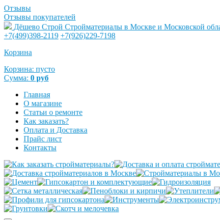
Отзывы
Отзывы покупателей
Дёшево Строй
Стройматериалы в Москве и Московской обл
+7(499)398-2119
+7(926)229-7198
Корзина
Корзина:
пусто
Сумма:
0
руб
Главная
О магазине
Статьи о ремонте
Как заказать?
Оплата и Доставка
Прайс лист
Контакты