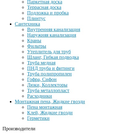
Паркетная доска
Террасная доска
Подложка и пробка
Плинтус
Сантехника
Внутренняя канализация
Наружняя канализация
Краны
Фильтры
Утеплитель для труб
Шланг, Гибкая подводка
Труба медная
ПНД труба и фитинги
Труба полипропилен
Гофра, Сифон
Люки, Коллекторы
Труба металлопласт
Расходники
Монтажная пена, Жидкие гвозди
Пена монтажная
Клей, Жидкие гвозди
Герметики
Производители