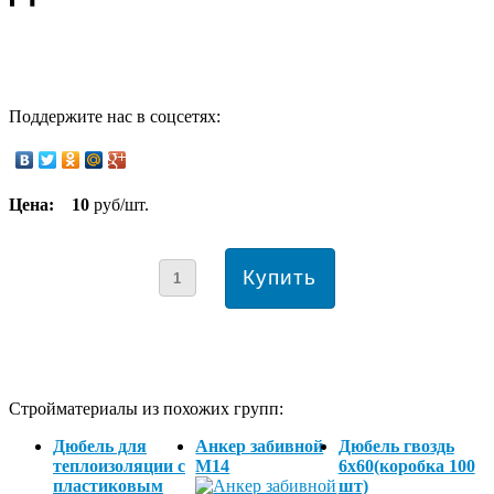
Поддержите нас в соцсетях:
Цена:
10
руб/шт.
Стройматериалы из похожих групп:
Дюбель для
Анкер забивной
Дюбель гвоздь
теплоизоляции с
М14
6х60(коробка 100
пластиковым
шт)