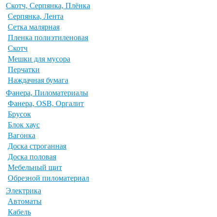
Скотч, Серпянка, Плёнка
Серпянка, Лента
Сетка малярная
Пленка полиэтиленовая
Скотч
Мешки для мусора
Перчатки
Наждачная бумага
Фанера, Пиломатериалы
Фанера, OSB, Оргалит
Брусок
Блок хаус
Вагонка
Доска строганная
Доска половая
Мебельный щит
Обрезной пиломатериал
Электрика
Автоматы
Кабель