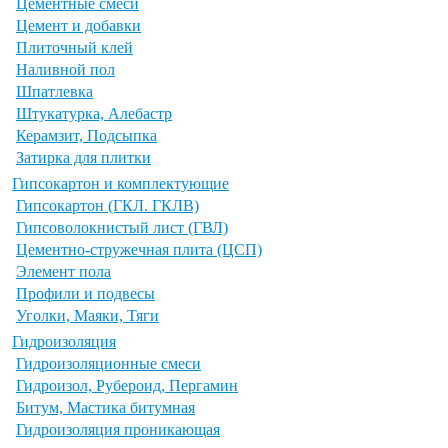
Цементные смеси
Цемент и добавки
Плиточный клей
Наливной пол
Шпатлевка
Штукатурка, Алебастр
Керамзит, Подсыпка
Затирка для плитки
Гипсокартон и комплектующие
Гипсокартон (ГКЛ. ГКЛВ)
Гипсоволокнистый лист (ГВЛ)
Цементно-стружечная плита (ЦСП)
Элемент пола
Профили и подвесы
Уголки, Маяки, Тяги
Гидроизоляция
Гидроизоляционные смеси
Гидроизол, Рубероид, Пергамин
Битум, Мастика битумная
Гидроизоляция проникающая