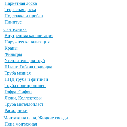
Паркетная доска
Террасная доска
Подложка и пробка
Плинтус
Сантехника
Внутренняя канализация
Наружняя канализация
Краны
Фильтры
Утеплитель для труб
Шланг, Гибкая подводка
Труба медная
ПНД труба и фитинги
Труба полипропилен
Гофра, Сифон
Люки, Коллекторы
Труба металлопласт
Расходники
Монтажная пена, Жидкие гвозди
Пена монтажная