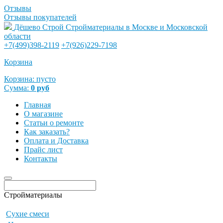
Отзывы
Отзывы покупателей
Дёшево Строй
Стройматериалы в Москве и Московской
области
+7(499)398-2119
+7(926)229-7198
Корзина
Корзина:
пусто
Сумма:
0
руб
Главная
О магазине
Статьи о ремонте
Как заказать?
Оплата и Доставка
Прайс лист
Контакты
Стройматериалы
Сухие смеси