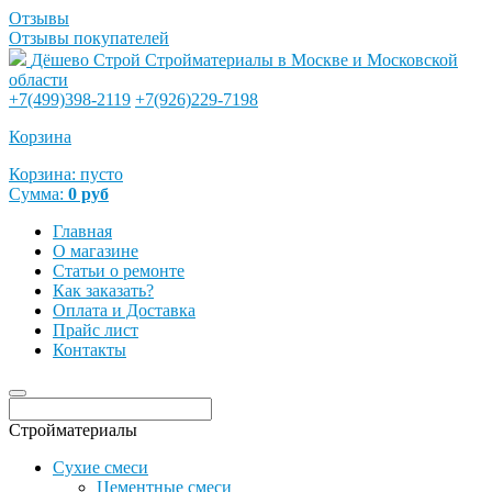
Отзывы
Отзывы покупателей
Дёшево Строй
Стройматериалы в Москве и Московской
области
+7(499)398-2119
+7(926)229-7198
Корзина
Корзина:
пусто
Сумма:
0
руб
Главная
О магазине
Статьи о ремонте
Как заказать?
Оплата и Доставка
Прайс лист
Контакты
Стройматериалы
Сухие смеси
Цементные смеси