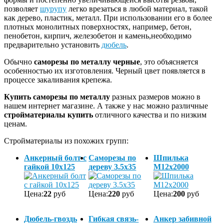
позволяет
шурупу
легко врезаться в любой материал, такой
как дерево, пластик, металл. При использовании его в более
плотных монолитных поверхностях, например, бетон,
пенобетон, кирпич, железобетон и камень,необходимо
предварительно установить
дюбель
.
Обычно
саморезы по металлу черные
, это объясняется
особенностью их изготовления. Черный цвет появляется в
процессе закаливания крепежа.
Купить саморезы по металлу
разных размеров можно в
нашем интернет магазине. А также у нас можно различные
стройматериалы купить
отличного качества и по низким
ценам.
Стройматериалы из похожих групп:
Анкерный болт с
Саморезы по
Шпилька
гайкой 10х125
дереву 3.5х35
М12х2000
Цена:
22
руб
Цена:
220
руб
Цена:
200
руб
Дюбель-гвоздь
Гибкая связь-
Анкер забивной