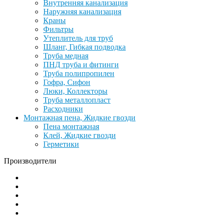
Внутренняя канализация
Наружняя канализация
Краны
Фильтры
Утеплитель для труб
Шланг, Гибкая подводка
Труба медная
ПНД труба и фитинги
Труба полипропилен
Гофра, Сифон
Люки, Коллекторы
Труба металлопласт
Расходники
Монтажная пена, Жидкие гвозди
Пена монтажная
Клей, Жидкие гвозди
Герметики
Производители