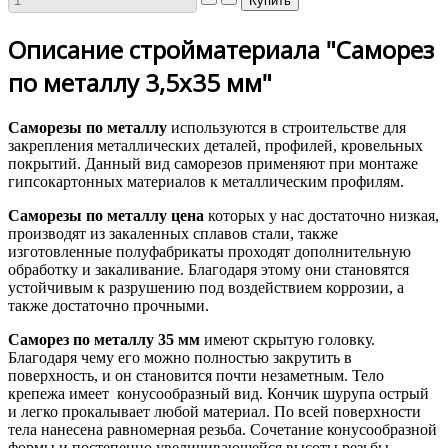
Описание стройматериала "Саморез
по металлу 3,5х35 мм"
Саморезы по металлу
используются в строительстве для
закрепления металлических деталей, профилей, кровельных
покрытий. Данный вид саморезов применяют при монтаже
гипсокартонных материалов к металлическим профилям.
Саморезы по металлу цена
которых у нас достаточно низкая,
производят из закаленных сплавов стали, также
изготовленные полуфабрикаты проходят дополнительную
обработку и закаливание. Благодаря этому они становятся
устойчивым к разрушению под воздействием коррозии, а
также достаточно прочными.
Саморез по металлу 35 мм
имеют скрытую головку.
Благодаря чему его можно полностью закрутить в
поверхность, и он становится почти незаметным. Тело
крепежа имеет конусообразный вид. Кончик шурупа острый
и легко прокалывает любой материал. По всей поверхности
тела нанесена равномерная резьба. Сочетание конусообразной
формы и постепенно увеличивающейся высоты резьбы,