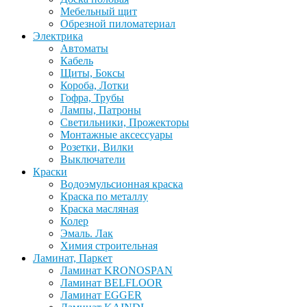
Мебельный щит
Обрезной пиломатериал
Электрика
Автоматы
Кабель
Щиты, Боксы
Короба, Лотки
Гофра, Трубы
Лампы, Патроны
Светильники, Прожекторы
Монтажные аксессуары
Розетки, Вилки
Выключатели
Краски
Водоэмульсионная краска
Краска по металлу
Краска масляная
Колер
Эмаль. Лак
Химия строительная
Ламинат, Паркет
Ламинат KRONOSPAN
Ламинат BELFLOOR
Ламинат EGGER