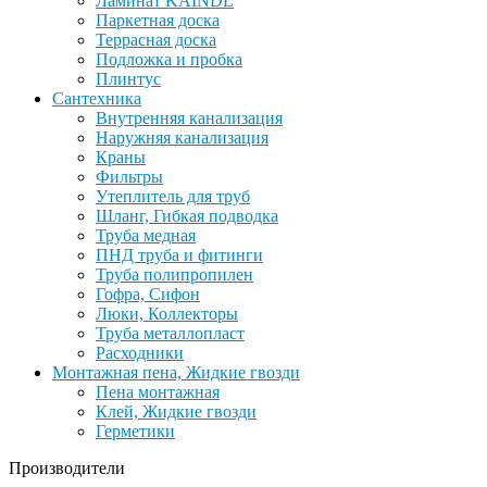
Ламинат KAINDL
Паркетная доска
Террасная доска
Подложка и пробка
Плинтус
Сантехника
Внутренняя канализация
Наружняя канализация
Краны
Фильтры
Утеплитель для труб
Шланг, Гибкая подводка
Труба медная
ПНД труба и фитинги
Труба полипропилен
Гофра, Сифон
Люки, Коллекторы
Труба металлопласт
Расходники
Монтажная пена, Жидкие гвозди
Пена монтажная
Клей, Жидкие гвозди
Герметики
Производители