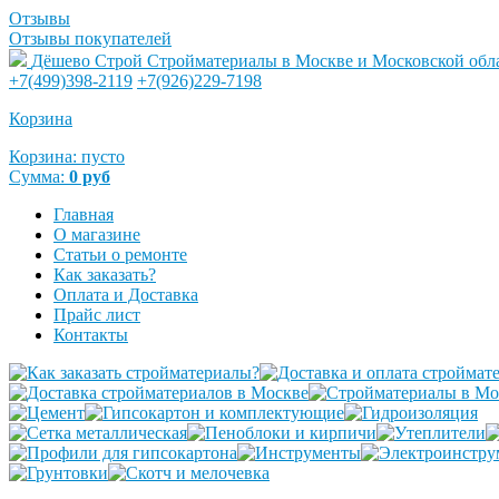
Отзывы
Отзывы покупателей
Дёшево Строй
Стройматериалы в Москве и Московской обл
+7(499)398-2119
+7(926)229-7198
Корзина
Корзина:
пусто
Сумма:
0
руб
Главная
О магазине
Статьи о ремонте
Как заказать?
Оплата и Доставка
Прайс лист
Контакты