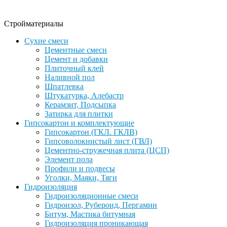
Стройматериалы
Сухие смеси
Цементные смеси
Цемент и добавки
Плиточный клей
Наливной пол
Шпатлевка
Штукатурка, Алебастр
Керамзит, Подсыпка
Затирка для плитки
Гипсокартон и комплектующие
Гипсокартон (ГКЛ. ГКЛВ)
Гипсоволокнистый лист (ГВЛ)
Цементно-стружечная плита (ЦСП)
Элемент пола
Профили и подвесы
Уголки, Маяки, Тяги
Гидроизоляция
Гидроизоляционные смеси
Гидроизол, Рубероид, Пергамин
Битум, Мастика битумная
Гидроизоляция проникающая